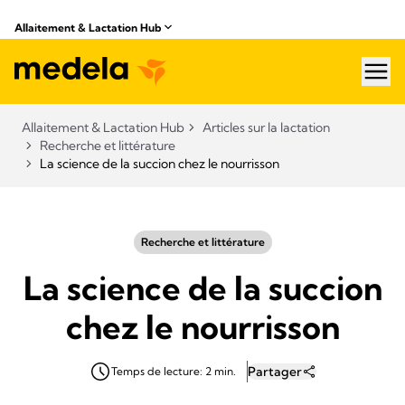
Allaitement & Lactation Hub​
hea
Allaitement & Lactation Hub​
Articles sur la lactation
Recherche et littérature
La science de la succion chez le nourrisson
Recherche et littérature
La science de la succion
chez le nourrisson
Partager
Temps de lecture: 2 min.