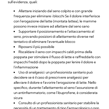
sull'evidenza, quali:
Allattare iniziando dal seno colpito e con grande
frequenza per eliminare i blocchi Se il dolore interferisce
con l'erogazione del latte (montata lattea), le mamme
possono invece iniziare ad allattare dal seno sano
Supportare il posizionamento e l'attaccamento al
seno, provando posizioni di allattamento diverse nel
tentativo di eliminare l'eventuale blocco
Riposarsi il più possibile
Riscaldare il seno con impacchi caldi prima della
poppata per stimolare il flusso di latte e raffreddarlo con
impacchi freddi dopo la poppata per lenire il dolore e
l'infiammazione
Uso di analgesici: un professionista sanitario può
decidere se è il caso di prescrivere analgesici per
alleviare il dolore e favorire l'erogazione di latte. Nello
specifico, durante l'allattamento al seno l'assunzione di
un antinfiammatorio, come l'ibuprofene, è considerata
sicura
Consulto di un professionista sanitario per stabilire la
necessità di un trattamento di tipo farmacologico o non