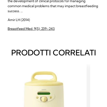
the development of clinical protocols for managing
common medical problems that may impact breastfeeding
success. ...
Amir LH (2014)
Breastfeed Med. 9(5): 239–243
PRODOTTI CORRELATI