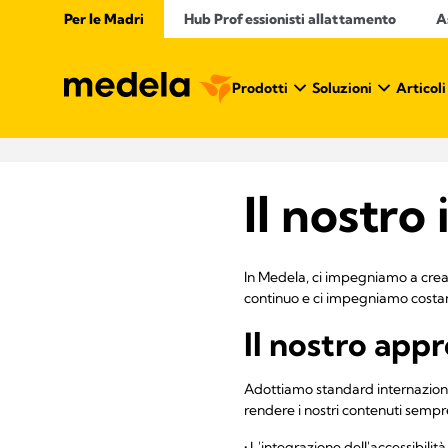
Per le Madri
Hub Professionisti allattamento​
A
Prodotti
Soluzioni
Articoli
Il nostro
In Medela, ci impegniamo a creare
continuo e ci impegniamo costant
Il nostro app
Adottiamo standard internaziona
rendere i nostri contenuti sempre
• L'integrazione dell'accessibilità