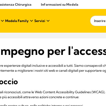
ssistenza Chirurgica
Informazioni su Medela
Medela Family
Servizi
 impegno per l'access
 esperienze digitali inclusive e accessibili a tutti. Siamo consapevoli ch
emente a migliorare i nostri siti web e canali digitali per supportare og
roccio
li riconosciuti, come le Web Content Accessibility Guidelines (WCAG),
 più accessibili attraverso azioni concrete e continue:
 nella nostra cultura, nelle politiche interne e nei processi.