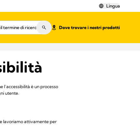
Lingua
Dove trovare i nostri prodotti
ibilità
e l’accessibilità è un processo
ni utente.
 e lavoriamo attivamente per