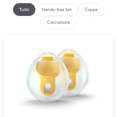
Tutti
Hands-free Set
Coppe
Connettore