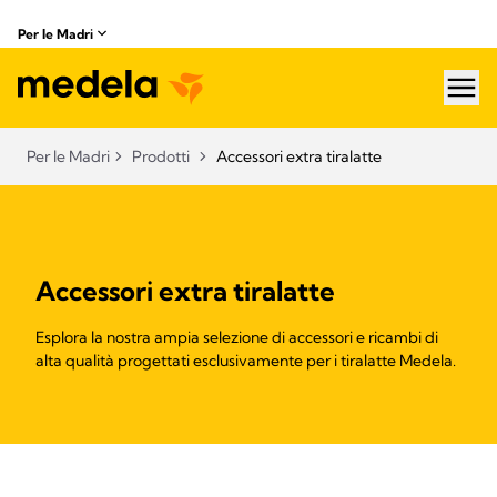
Per le Madri
hea
Per le Madri
Prodotti
Accessori extra tiralatte​
Accessori extra tiralatte
Esplora la nostra ampia selezione di accessori e ricambi di
alta qualità progettati esclusivamente per i tiralatte Medela.