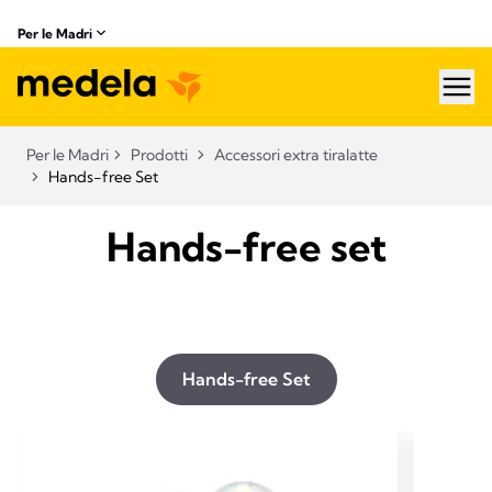
Per le Madri
hea
Per le Madri
Prodotti
Accessori extra tiralatte​
Hands-free Set
Hands-free set
Hands-free Set