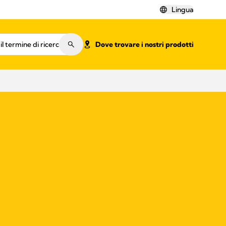
Lingua
Dove trovare i nostri prodotti