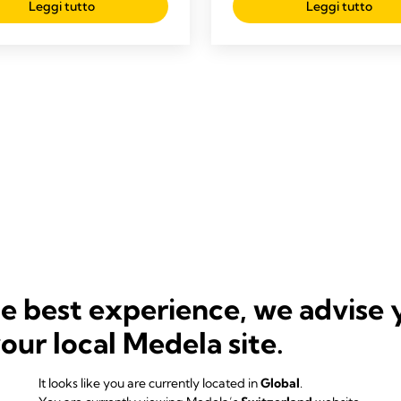
Leggi tutto
Leggi tutto
he best experience, we advise 
your local Medela site.
It looks like you are currently located in
Global
.