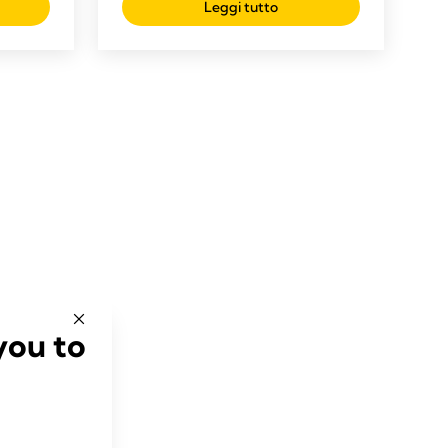
Leggi tutto
you to