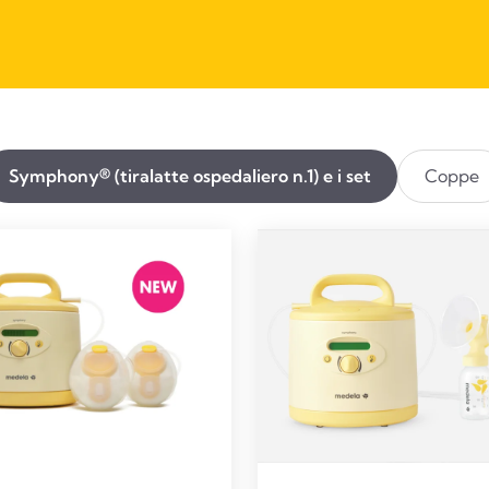
Symphony® (tiralatte ospedaliero n.1) e i set
Coppe