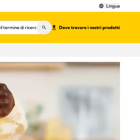
Lingua
Dove trovare i nostri prodotti