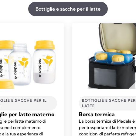
Bottiglie e sacche per il latte​
GLIE E SACCHE PER IL
BOTTIGLIE E SACCHE PER
​
LATTE​
glie per latte materno
Borsa termica
glie per latte materno di
La borsa termica di Medela è 
sono il complemento
per trasportare il latte matern
 alla tua esperienza di
condizioni di perfetta refrige