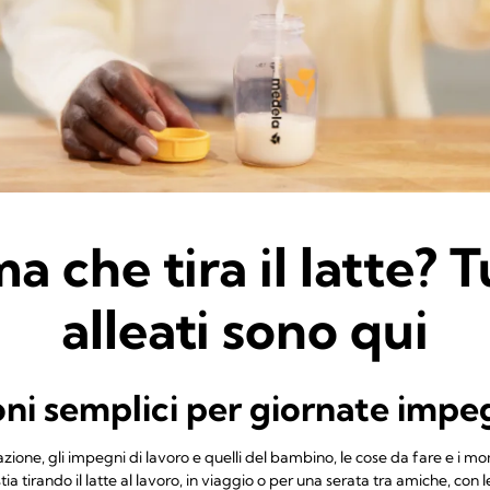
che tira il latte? Tu
alleati sono qui
oni semplici per giornate impe
razione, gli impegni di lavoro e quelli del bambino, le cose da fare e i
tia tirando il latte al lavoro, in viaggio o per una serata tra amiche, con 