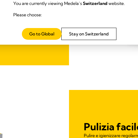
You are currently viewing Medela’s
Switzerland
website.
tamente
Please choose:
Go to Global
Stay on Switzerland
Pulizia facil
Pulire e igienizzare regolarm