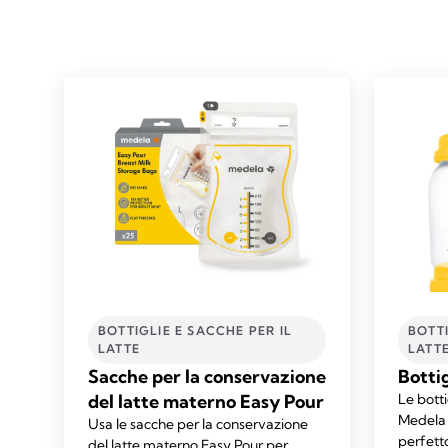
BOTTIGLIE E SACCHE PER IL
BOTTI
LATTE​
LATTE
Sacche per la conservazione
Botti
del latte materno Easy Pour
Le botti
Medela 
Usa le sacche per la conservazione
perfetto
del latte materno Easy Pour per