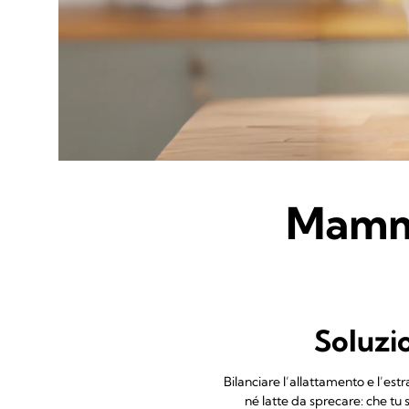
Mamma 
Soluzi
Bilanciare l’allattamento e l’est
né latte da sprecare: che tu s