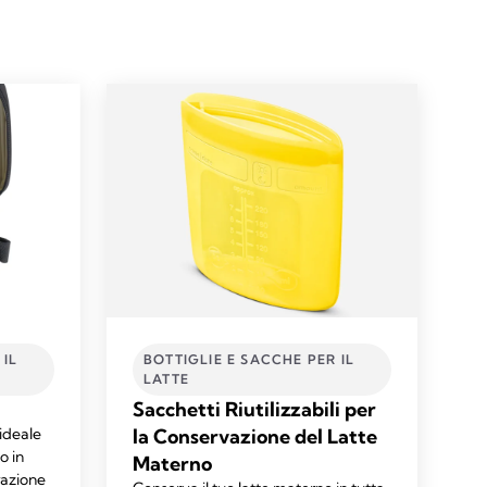
 IL
BOTTIGLIE E SACCHE PER IL
LATTE​
Sacchetti Riutilizzabili per
ideale
la Conservazione del Latte
o in
Materno
razione