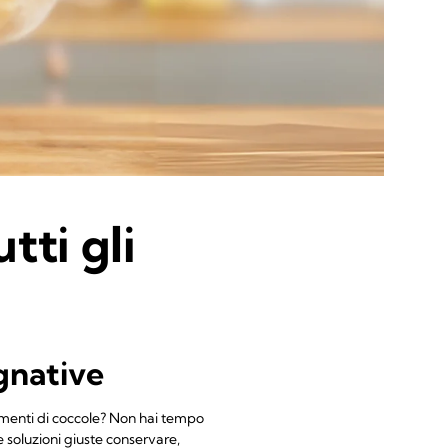
tti gli
gnative
 momenti di coccole? Non hai tempo
le soluzioni giuste conservare,