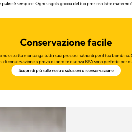
e pulire è semplice. Ogni singola goccia del tuo prezioso latte materno 
Conservazione facile
no estratto mantenga tutti i suoi preziosi nutrienti per il tuo bambino. Ch
oni di conservazione a prova di perdite e senza BPA sono perfette per q
Scopri di più sulle nostre soluzioni di conservazione