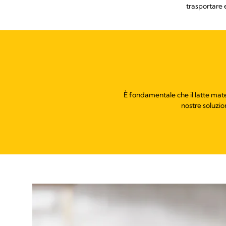
trasportare 
È fondamentale che il latte mater
nostre soluzi