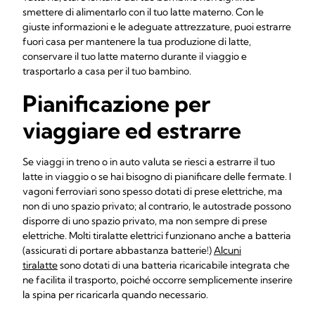
smettere di alimentarlo con il tuo latte materno. Con le
giuste informazioni e le adeguate attrezzature, puoi estrarre
fuori casa per mantenere la tua produzione di latte,
conservare il tuo latte materno durante il viaggio e
trasportarlo a casa per il tuo bambino.
Pianificazione per
viaggiare ed estrarre
Se viaggi in treno o in auto valuta se riesci a estrarre il tuo
latte in viaggio o se hai bisogno di pianificare delle fermate. I
vagoni ferroviari sono spesso dotati di prese elettriche, ma
non di uno spazio privato; al contrario, le autostrade possono
disporre di uno spazio privato, ma non sempre di prese
elettriche. Molti tiralatte elettrici funzionano anche a batteria
(assicurati di portare abbastanza batterie!)
Alcuni
tiralatte
sono dotati di una batteria ricaricabile integrata che
ne facilita il trasporto, poiché occorre semplicemente inserire
la spina per ricaricarla quando necessario.