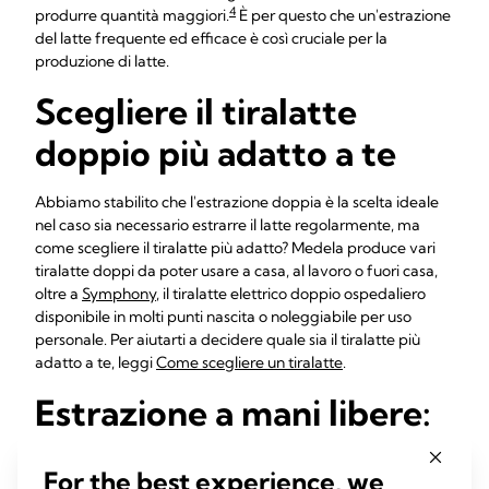
4
produrre quantità maggiori.
È per questo che un'estrazione
del latte frequente ed efficace è così cruciale per la
produzione di latte.
Scegliere il tiralatte
doppio più adatto a te
Abbiamo stabilito che l'estrazione doppia è la scelta ideale
nel caso sia necessario estrarre il latte regolarmente, ma
come scegliere il tiralatte più adatto? Medela produce vari
tiralatte doppi da poter usare a casa, al lavoro o fuori casa,
oltre a
Symphony
, il tiralatte elettrico doppio ospedaliero
disponibile in molti punti nascita o noleggiabile per uso
personale. Per aiutarti a decidere quale sia il tiralatte più
adatto a te, leggi
Come scegliere un tiralatte
.
Estrazione a mani libere:
perfetta per le mamme
For the best experience, we