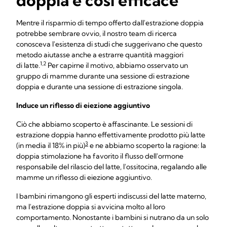
doppia è così efficace
Mentre il risparmio di tempo offerto dall'estrazione doppia
potrebbe sembrare ovvio, il nostro team di ricerca
conosceva l'esistenza di studi che suggerivano che questo
metodo aiutasse anche a estrarre quantità maggiori
1,2
di latte.
Per capirne il motivo, abbiamo osservato un
gruppo di mamme durante una sessione di estrazione
doppia e durante una sessione di estrazione singola.
Induce un riflesso di eiezione aggiuntivo
Ciò che abbiamo scoperto è affascinante. Le sessioni di
estrazione doppia hanno effettivamente prodotto più latte
3
(in media il 18% in più)
e ne abbiamo scoperto la ragione: la
doppia stimolazione ha favorito il flusso dell'ormone
responsabile del rilascio del latte, l'ossitocina, regalando alle
mamme un riflesso di eiezione aggiuntivo.
I bambini rimangono gli esperti indiscussi del latte materno,
ma l'estrazione doppia si avvicina molto al loro
comportamento. Nonostante i bambini si nutrano da un solo