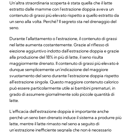
Un'altra straordinaria scoperta è stata quella che il latte
estratto dalle mamme con l'estrazione doppia aveva un
contenuto di grassi più elevato rispetto a quello estratto da
un seno alla volta. Perché? Il segreto sta nel drenaggio del
seno.
Durante l'allattamento o l'estrazione, il contenuto di grassi
nel latte aumenta costantemente. Grazie al riflesso di
eiezione aggiuntivo indotto dall'estrazione doppia e grazie
alla produzione del 18% in più di latte, il seno risulta
maggiormente drenato. Il contenuto di grassi più elevato è
dunque semplicemente un'indicazione del maggiore
svuotamento del seno durante l'estrazione doppia rispetto
all'estrazione singola. Questo maggiore contenuto calorico
può essere particolarmente utile ai bambini prematuri, in
grado di assumere giornalmente solo piccole quantità di
latte.
L'efficacia dell'estrazione doppia è importante anche
perché un seno ben drenato induce il sistema a produrre più
latte, mentre il latte rimasto nel seno a seguito di
un'estrazione inefficiente segnala che non è necessario