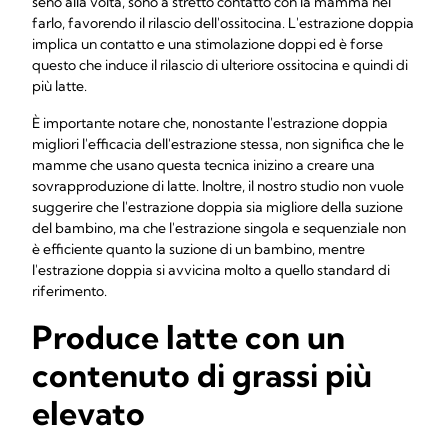
seno alla volta, sono a stretto contatto con la mamma nel
farlo, favorendo il rilascio dell'ossitocina. L'estrazione doppia
implica un contatto e una stimolazione doppi ed è forse
questo che induce il rilascio di ulteriore ossitocina e quindi di
più latte.
È importante notare che, nonostante l'estrazione doppia
migliori l'efficacia dell'estrazione stessa, non significa che le
mamme che usano questa tecnica inizino a creare una
sovrapproduzione di latte. Inoltre, il nostro studio non vuole
suggerire che l'estrazione doppia sia migliore della suzione
del bambino, ma che l'estrazione singola e sequenziale non
è efficiente quanto la suzione di un bambino, mentre
l'estrazione doppia si avvicina molto a quello standard di
riferimento.
Produce latte con un
contenuto di grassi più
elevato