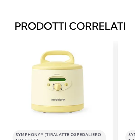
PRODOTTI CORRELATI
SYMPHONY® (TIRALATTE OSPEDALIERO
SYMP