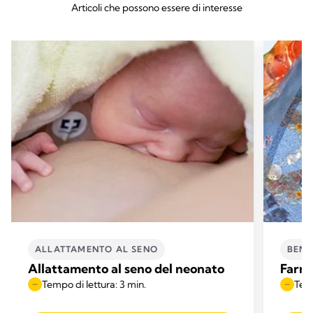
Articoli che possono essere di interesse
ALLATTAMENTO AL SENO
BENE
Allattamento al seno del neonato
Farma
Tempo di lettura: 3 min.
Temp