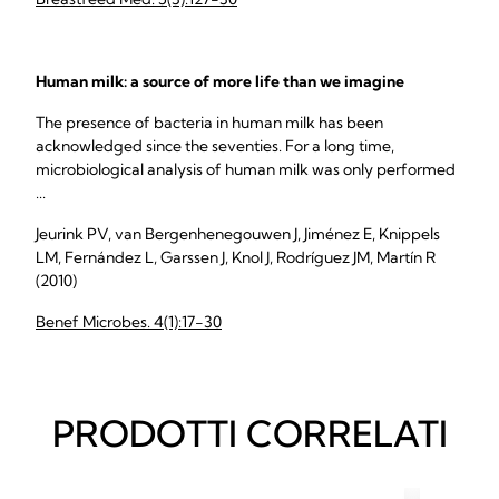
Human milk: a source of more life than we imagine
The presence of bacteria in human milk has been
acknowledged since the seventies. For a long time,
microbiological analysis of human milk was only performed
...
Jeurink PV, van Bergenhenegouwen J, Jiménez E, Knippels
LM, Fernández L, Garssen J, Knol J, Rodríguez JM, Martín R
(2010)
Benef Microbes. 4(1):17-30
PRODOTTI CORRELATI