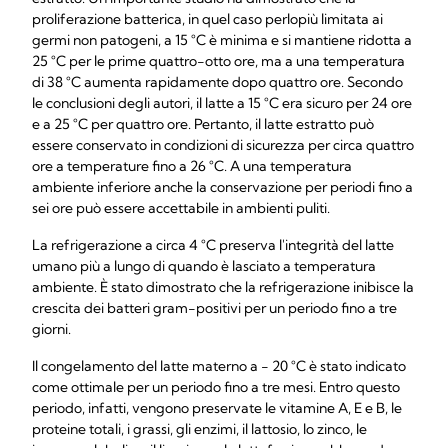
proliferazione batterica, in quel caso perlopiù limitata ai
germi non patogeni, a 15 °C è minima e si mantiene ridotta a
25 °C per le prime quattro-otto ore, ma a una temperatura
di 38 °C aumenta rapidamente dopo quattro ore. Secondo
le conclusioni degli autori, il latte a 15 °C era sicuro per 24 ore
e a 25 °C per quattro ore. Pertanto, il latte estratto può
essere conservato in condizioni di sicurezza per circa quattro
ore a temperature fino a 26 °C. A una temperatura
ambiente inferiore anche la conservazione per periodi fino a
sei ore può essere accettabile in ambienti puliti.
La refrigerazione a circa 4 °C preserva l'integrità del latte
umano più a lungo di quando è lasciato a temperatura
ambiente. È stato dimostrato che la refrigerazione inibisce la
crescita dei batteri gram-positivi per un periodo fino a tre
giorni.
Il congelamento del latte materno a - 20 °C è stato indicato
come ottimale per un periodo fino a tre mesi. Entro questo
periodo, infatti, vengono preservate le vitamine A, E e B, le
proteine totali, i grassi, gli enzimi, il lattosio, lo zinco, le