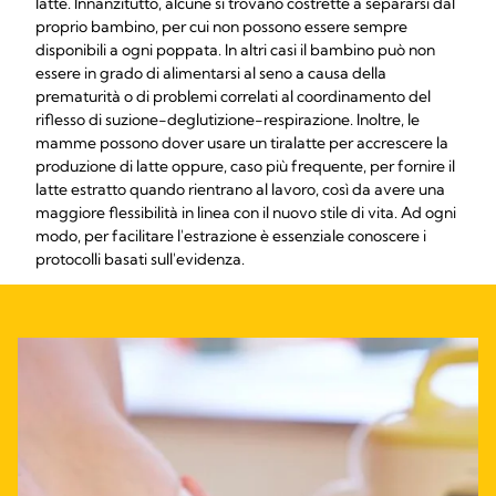
latte. Innanzitutto, alcune si trovano costrette a separarsi dal
proprio bambino, per cui non possono essere sempre
disponibili a ogni poppata. In altri casi il bambino può non
essere in grado di alimentarsi al seno a causa della
prematurità o di problemi correlati al coordinamento del
riflesso di suzione-deglutizione-respirazione. Inoltre, le
mamme possono dover usare un tiralatte per accrescere la
produzione di latte oppure, caso più frequente, per fornire il
latte estratto quando rientrano al lavoro, così da avere una
maggiore flessibilità in linea con il nuovo stile di vita. Ad ogni
modo, per facilitare l'estrazione è essenziale conoscere i
protocolli basati sull'evidenza.