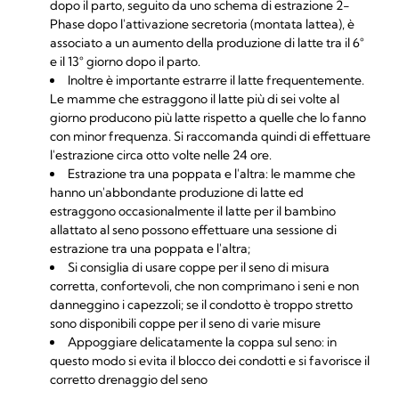
dopo il parto, seguito da uno schema di estrazione 2-
Phase dopo l'attivazione secretoria (montata lattea), è
associato a un aumento della produzione di latte tra il 6°
e il 13° giorno dopo il parto.
Inoltre è importante estrarre il latte frequentemente.
Le mamme che estraggono il latte più di sei volte al
giorno producono più latte rispetto a quelle che lo fanno
con minor frequenza. Si raccomanda quindi di effettuare
l'estrazione circa otto volte nelle 24 ore.
Estrazione tra una poppata e l'altra: le mamme che
hanno un'abbondante produzione di latte ed
estraggono occasionalmente il latte per il bambino
allattato al seno possono effettuare una sessione di
estrazione tra una poppata e l'altra;
Si consiglia di usare coppe per il seno di misura
corretta, confortevoli, che non comprimano i seni e non
danneggino i capezzoli; se il condotto è troppo stretto
sono disponibili coppe per il seno di varie misure
Appoggiare delicatamente la coppa sul seno: in
questo modo si evita il blocco dei condotti e si favorisce il
corretto drenaggio del seno