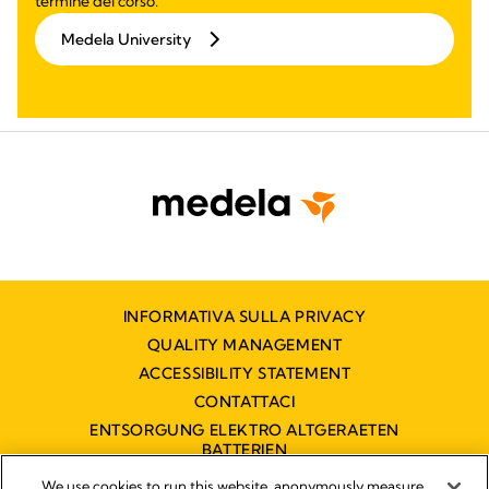
termine del corso.
Medela University
INFORMATIVA SULLA PRIVACY
QUALITY MANAGEMENT
ACCESSIBILITY STATEMENT
CONTATTACI
ENTSORGUNG ELEKTRO ALTGERAETEN
BATTERIEN
DICHIARAZIONE DI ACCESSIBILITÀ
We use cookies to run this website, anonymously measure