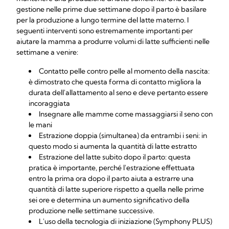
gestione nelle prime due settimane dopo il parto è basilare
per la produzione a lungo termine del latte materno. I
seguenti interventi sono estremamente importanti per
aiutare la mamma a produrre volumi di latte sufficienti nelle
settimane a venire:
Contatto pelle contro pelle al momento della nascita:
è dimostrato che questa forma di contatto migliora la
durata dell'allattamento al seno e deve pertanto essere
incoraggiata
Insegnare alle mamme come massaggiarsi il seno con
le mani
Estrazione doppia (simultanea) da entrambi i seni: in
questo modo si aumenta la quantità di latte estratto
Estrazione del latte subito dopo il parto: questa
pratica è importante, perché l'estrazione effettuata
entro la prima ora dopo il parto aiuta a estrarre una
quantità di latte superiore rispetto a quella nelle prime
sei ore e determina un aumento significativo della
produzione nelle settimane successive.
L'uso della tecnologia di iniziazione (Symphony PLUS)