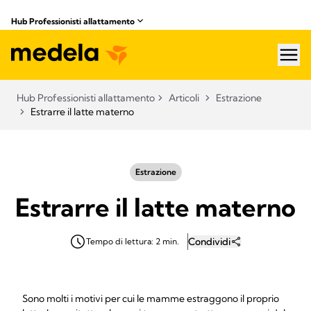
Hub Professionisti allattamento​
hea
Hub Professionisti allattamento​
Articoli​
Estrazione
Estrarre il latte materno
Estrazione
Estrarre il latte materno
Condividi
Tempo di lettura: 2 min.
Sono molti i motivi per cui le mamme estraggono il proprio