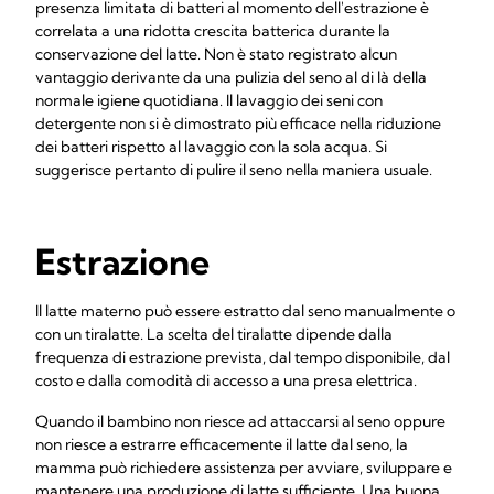
presenza limitata di batteri al momento dell'estrazione è
correlata a una ridotta crescita batterica durante la
conservazione del latte. Non è stato registrato alcun
vantaggio derivante da una pulizia del seno al di là della
normale igiene quotidiana. Il lavaggio dei seni con
detergente non si è dimostrato più efficace nella riduzione
dei batteri rispetto al lavaggio con la sola acqua. Si
suggerisce pertanto di pulire il seno nella maniera usuale.
Estrazione
Il latte materno può essere estratto dal seno manualmente o
con un tiralatte. La scelta del tiralatte dipende dalla
frequenza di estrazione prevista, dal tempo disponibile, dal
costo e dalla comodità di accesso a una presa elettrica.
Quando il bambino non riesce ad attaccarsi al seno oppure
non riesce a estrarre efficacemente il latte dal seno, la
mamma può richiedere assistenza per avviare, sviluppare e
mantenere una produzione di latte sufficiente. Una buona