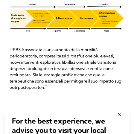
L’RBS è associata a un aumento della morbilità
perioperatoria, compresi tassi di trasfusione più elevati,
nuovi interventi esplorativi, fibrillazione atriale transitoria,
degenze prolungate in terapia intensiva e ventilazione
prolungata. Sia le strategie profilattiche che quelle
terapeutiche sono essenziali per mitigare il suo impatto sugli
2
esiti postoperatori.
La sindrome da
For the best experience, we
ritenzione ematica dopo
advise you to visit your local