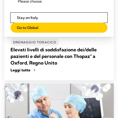
Please choose:
Stay on Italy
Go to Global
DRENAGGIO TORACICO
Elevati livelli di soddisfazione dei/delle
pazienti e del personale con Thopaz⁺ a
Oxford, Regno Unito
Leggi tutto