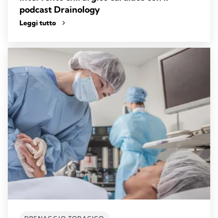
podcast Drainology
Leggi tutto