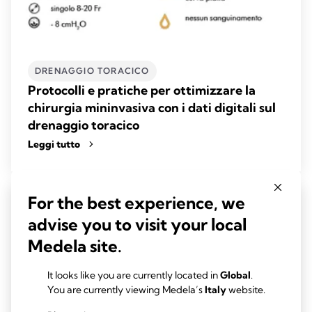
DRENAGGIO TORACICO
Protocolli e pratiche per ottimizzare la
chirurgia mininvasiva con i dati digitali sul
drenaggio toracico
Leggi tutto
For the best experience, we
advise you to visit your local
Medela site.
It looks like you are currently located in
Global
.
You are currently viewing Medela’s
Italy
website.