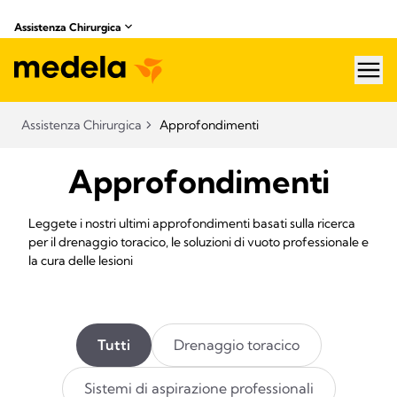
Assistenza Chirurgica
hea
Assistenza Chirurgica
Approfondimenti
Approfondimenti
Leggete i nostri ultimi approfondimenti basati sulla ricerca
per il drenaggio toracico, le soluzioni di vuoto professionale e
la cura delle lesioni
Tutti
Drenaggio toracico
Sistemi di aspirazione professionali​