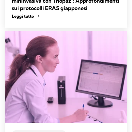
mininvasiva con Thopaz⁺: Approfondimenti
sui protocolli ERAS giapponesi
Leggi tutto