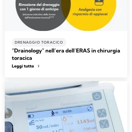
DRENAGGIO TORACICO
“Drainology” nell’era dell’ERAS in chirurgia
toracica
Leggi tutto