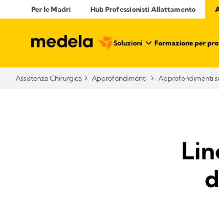
Per le Madri
Hub Professionisti Allattamento​
A
Soluzioni
Formazione per prof
Assistenza Chirurgica
Approfondimenti
Approfondimenti su
Lin
d