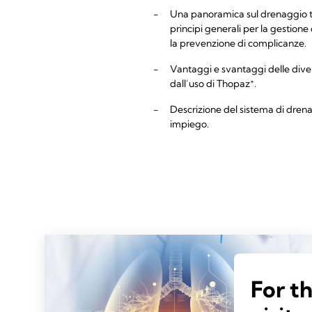
-
Una panoramica sul drenaggio tora
principi generali per la gestion
la prevenzione di complicanze.
-
Vantaggi e svantaggi delle divers
+
dall’uso di Thopaz
.
-
Descrizione del sistema di dren
impiego.
For t