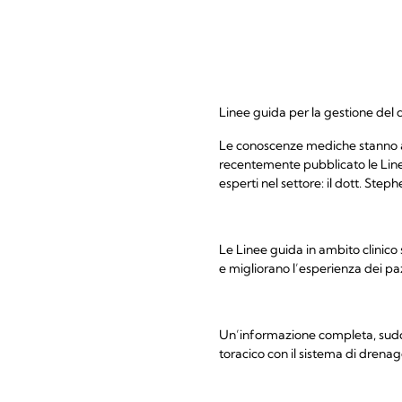
Linee guida per la gestione del
Le conoscenze mediche stanno au
recentemente pubblicato le Linee 
esperti nel settore: il dott. Step
Le Linee guida in ambito clinico s
e migliorano l’esperienza dei pazie
Un’informazione completa, suddiv
toracico con il sistema di drena