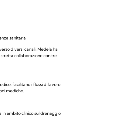
enza sanitaria
erso diversi canali. Medela ha
 stretta collaborazione con tre
ico, facilitano i flussi di lavoro
sioni mediche.
 in ambito clinico sul drenaggio