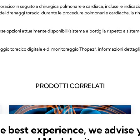
cico in seguito a chirurgica polmonare e cardiaca, incluse le indicazion
e dei drenaggi toracici durante le procedure polmonari e cardiache, la ri
e opzioni attualmente disponibili (sistema a bottiglia rispetto a sistema
+
aggio toracico digitale e di monitoraggio Thopaz
, informazioni dettagl
PRODOTTI CORRELATI
he best experience, we advise 