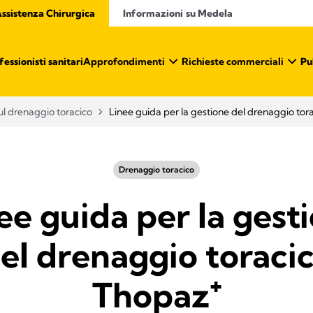
ssistenza Chirurgica
Informazioni su Medela
essionisti sanitari
Approfondimenti
Richieste commerciali
Pu
l drenaggio toracico
Linee guida per la gestione del drenaggio tor
Drenaggio toracico
ee guida per la gest
el drenaggio toraci
Thopaz⁺