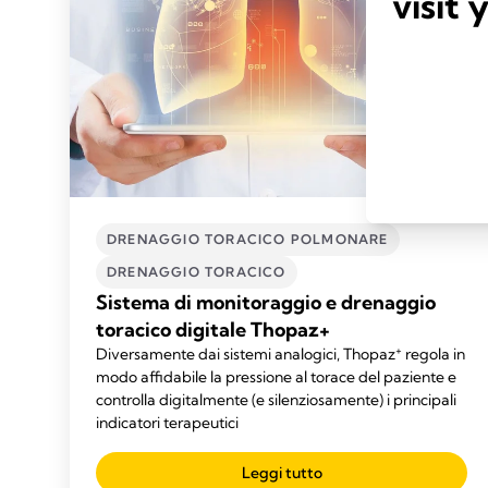
visit 
DRENAGGIO TORACICO POLMONARE
DRENAGGIO TORACICO
Sistema di monitoraggio e drenaggio
toracico digitale Thopaz+
+
Diversamente dai sistemi analogici, Thopaz
regola in
modo affidabile la pressione al torace del paziente e
controlla digitalmente (e silenziosamente) i principali
indicatori terapeutici
Leggi tutto