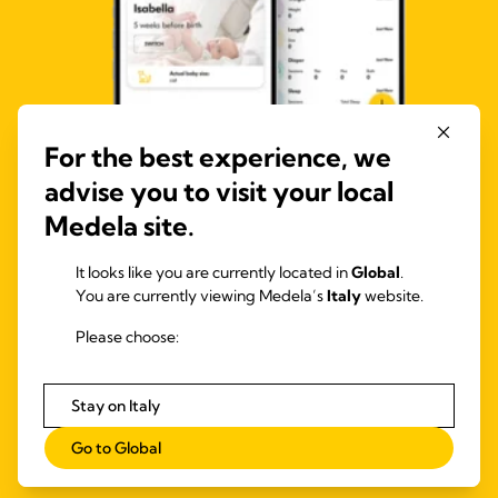
For the best experience, we
advise you to visit your local
Medela site.
It looks like you are currently located in
Global
.
You are currently viewing Medela’s
Italy
website.
Please choose:
Stay on Italy
Go to Global