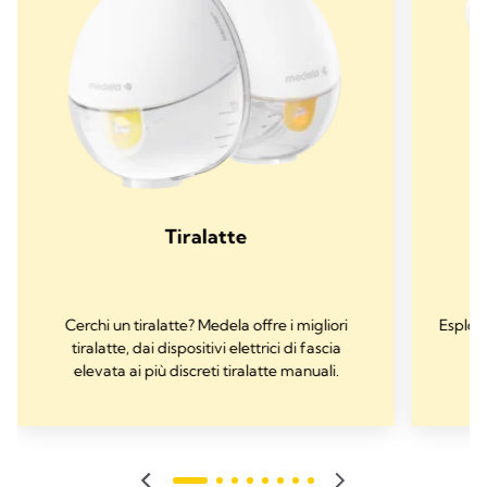
Tiralatte
Cerchi un tiralatte? Medela offre i migliori
Esplora
tiralatte, dai dispositivi elettrici di fascia
elevata ai più discreti tiralatte manuali.
es