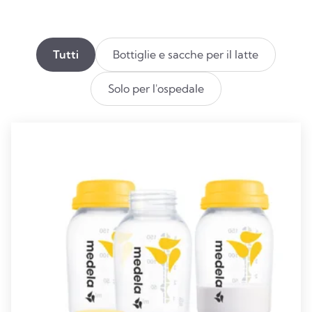
Tutti
Bottiglie e sacche per il latte​
Solo per l'ospedale