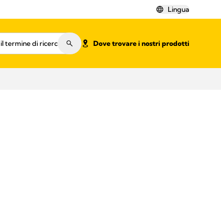
Lingua
Dove trovare i nostri prodotti