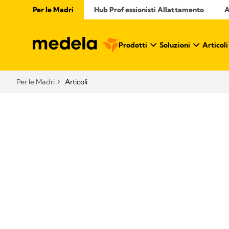
Per le Madri
Hub Professionisti Allattamento​
A
Prodotti
Soluzioni
Articoli
Per le Madri
Articoli