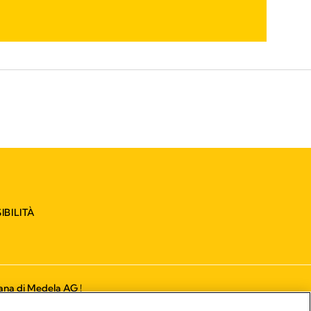
IBILITÀ
liana di Medela AG !