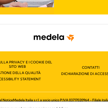
ULLA PRIVACY E I COOKIE DEL
SITO WEB
CONTATTI
STIONE DELLA QUALITÀ
DICHIARAZIONE DI ACCESS
CESSIBILITY STATEMENT
l Notice
Medela Italia s.r.l. a socio unico P.IVA 03717020964 - Filiale ita
© 2026 Medela