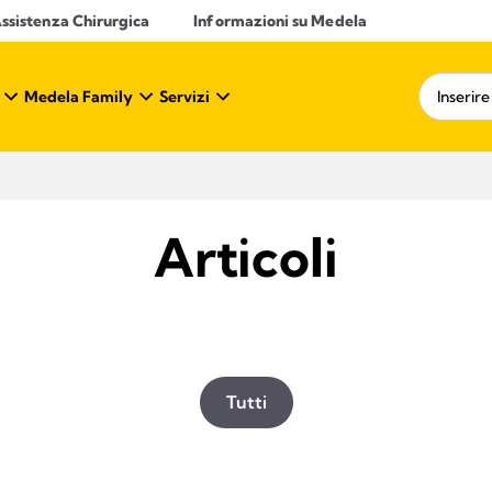
ssistenza Chirurgica
Informazioni su Medela
Medela Family
Servizi
Articoli
Tutti