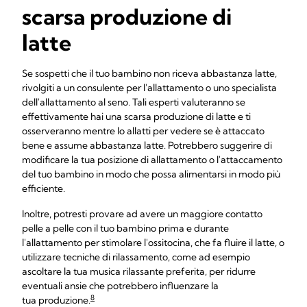
scarsa produzione di
latte
Se sospetti che il tuo bambino non riceva abbastanza latte,
rivolgiti a un consulente per l'allattamento o uno specialista
dell'allattamento al seno. Tali esperti valuteranno se
effettivamente hai una scarsa produzione di latte e ti
osserveranno mentre lo allatti per vedere se è attaccato
bene e assume abbastanza latte. Potrebbero suggerire di
modificare la tua posizione di allattamento o l'attaccamento
del tuo bambino in modo che possa alimentarsi in modo più
efficiente.
Inoltre, potresti provare ad avere un maggiore contatto
pelle a pelle con il tuo bambino prima e durante
l'allattamento per stimolare l'ossitocina, che fa fluire il latte, o
utilizzare tecniche di rilassamento, come ad esempio
ascoltare la tua musica rilassante preferita, per ridurre
eventuali ansie che potrebbero influenzare la
8
tua produzione.