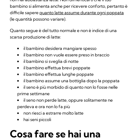
bambino si alimenta anche per ricevere conforto, pertanto è
difficile sapere
quanto latte assume durante ogni poppata
(le quantità possono variare).
Quanto segue è del tutto normale e non è indice di una
scarsa produzione di latte:
il bambino desidera mangiare spesso
il bambino non vuole essere preso in braccio
il bambino si sveglia di notte
il bambino effettua brevi poppate
il bambino effettua lunghe poppate
il bambino assume una bottiglia dopo la poppata
il seno è più morbido di quanto non lo fosse nelle
prime settimane
il seno non perde latte, oppure solitamente ne
perdeva e ora non lo fa più
non riesci a estrarre molto latte
hai seni piccoli
Cosa fare se hai una