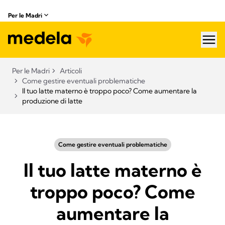
Per le Madri
hea
Per le Madri
Articoli
Come gestire eventuali problematiche
Il tuo latte materno è troppo poco? Come aumentare la
produzione di latte
Come gestire eventuali problematiche
Il tuo latte materno è
troppo poco? Come
aumentare la