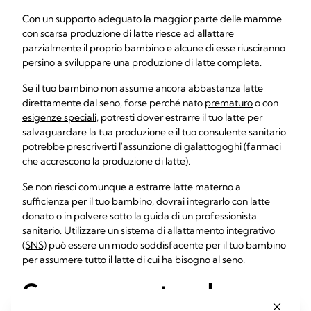
Con un supporto adeguato la maggior parte delle mamme
con scarsa produzione di latte riesce ad allattare
parzialmente il proprio bambino e alcune di esse riusciranno
persino a sviluppare una produzione di latte completa.
Se il tuo bambino non assume ancora abbastanza latte
direttamente dal seno, forse perché nato
prematuro
o con
esigenze speciali
, potresti dover estrarre il tuo latte per
salvaguardare la tua produzione e il tuo consulente sanitario
potrebbe prescriverti l'assunzione di galattogoghi (farmaci
che accrescono la produzione di latte).
Se non riesci comunque a estrarre latte materno a
sufficienza per il tuo bambino, dovrai integrarlo con latte
donato o in polvere sotto la guida di un professionista
sanitario. Utilizzare un
sistema di allattamento integrativo
(SNS)
può essere un modo soddisfacente per il tuo bambino
per assumere tutto il latte di cui ha bisogno al seno.
Come aumentare la