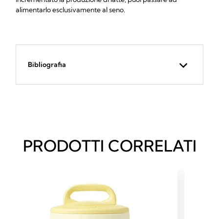
alimentarlo esclusivamente al seno.
Bibliografia
PRODOTTI CORRELATI