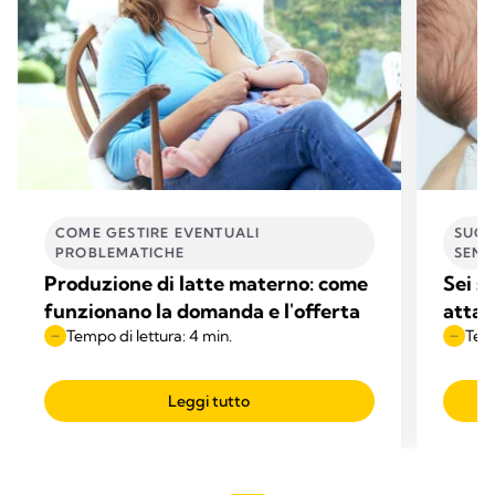
COME GESTIRE EVENTUALI
SUGG
PROBLEMATICHE
SEN
Produzione di latte materno: come
Sei s
funzionano la domanda e l'offerta
attac
Tempo di lettura: 4 min.
Temp
Leggi tutto