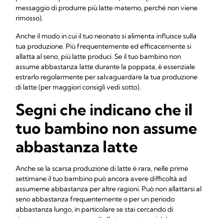
messaggio di produrre più latte materno, perché non viene
rimosso).
Anche il modo in cui il tuo neonato si alimenta influisce sulla
tua produzione. Più frequentemente ed efficacemente si
allatta al seno, più latte produci. Se il tuo bambino non
assume abbastanza latte durante la poppata, è essenziale
estrarlo regolarmente per salvaguardare la tua produzione
di latte (per maggiori consigli vedi sotto).
Segni che indicano che il
tuo bambino non assume
abbastanza latte
Anche se la scarsa produzione di latte è rara, nelle prime
settimane il tuo bambino può ancora avere difficoltà ad
assumerne abbastanza per altre ragioni. Può non allattarsi al
seno abbastanza frequentemente o per un periodo
abbastanza lungo, in particolare se stai cercando di