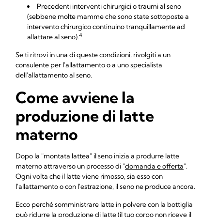
Precedenti interventi chirurgici o traumi al seno
(sebbene molte mamme che sono state sottoposte a
intervento chirurgico continuino tranquillamente ad
4
allattare al seno).
Se ti ritrovi in una di queste condizioni, rivolgiti a un
consulente per l'allattamento o a uno specialista
dell'allattamento al seno.
Come avviene la
produzione di latte
materno
Dopo la "montata lattea" il seno inizia a produrre latte
materno attraverso un processo di "
domanda e offerta
".
Ogni volta che il latte viene rimosso, sia esso con
l'allattamento o con l'estrazione, il seno ne produce ancora.
Ecco perché somministrare latte in polvere con la bottiglia
può ridurre la produzione di latte (il tuo corpo non riceve il