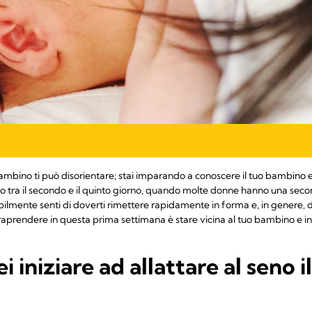
bambino ti può disorientare; stai imparando a conoscere il tuo bambino e 
to tra il secondo e il quinto giorno, quando molte donne hanno una sec
bilmente senti di doverti rimettere rapidamente in forma e, in genere
raprendere in questa prima settimana è stare vicina al tuo bambino e iniz
iniziare ad allattare al seno i