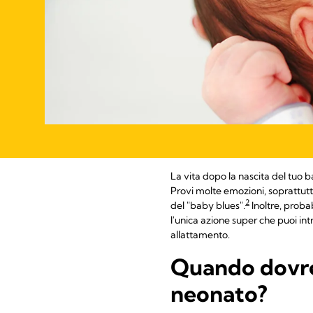
La vita dopo la nascita del tuo 
Provi molte emozioni, soprattut
2
del "baby blues".
Inoltre, proba
l'unica azione super che puoi int
allattamento.
Quando dovrei 
neonato?