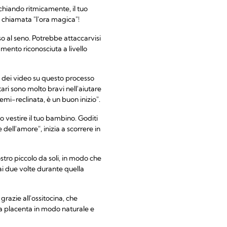
chiando ritmicamente, il tuo
 chiamata "l'ora magica"!
o al seno. Potrebbe attaccarvisi
mento riconosciuta a livello
re dei video su questo processo
ari sono molto bravi nell'aiutare
mi-reclinata, è un buon inizio".
 vestire il tuo bambino. Goditi
 dell'amore", inizia a scorrere in
stro piccolo da soli, in modo che
ai due volte durante quella
grazie all'ossitocina, che
la placenta in modo naturale e