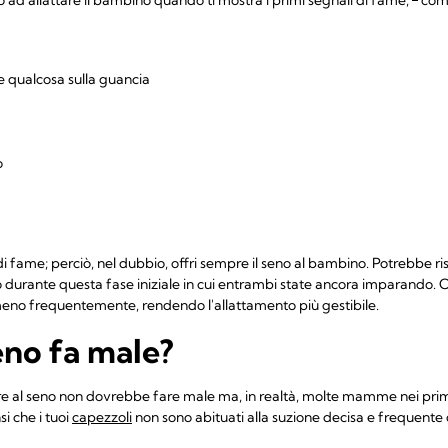
e qualcosa sulla guancia
o
 fame; perciò, nel dubbio, offri sempre il seno al bambino. Potrebbe risult
 durante questa fase iniziale in cui entrambi state ancora imparando. 
eno frequentemente, rendendo l'allattamento più gestibile.
eno fa male?
tare al seno non dovrebbe fare male ma, in realtà, molte mamme nei primi
i che i tuoi
capezzoli
non sono abituati alla suzione decisa e frequente