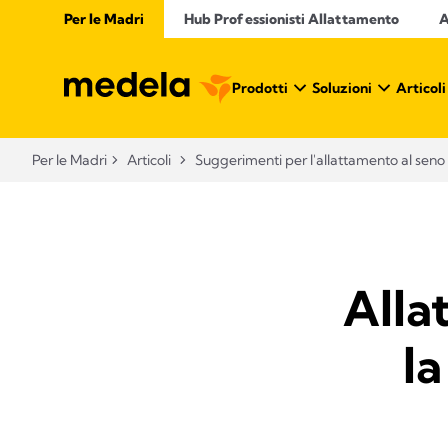
Per le Madri
Hub Professionisti Allattamento​
A
Prodotti
Soluzioni
Articoli
Per le Madri
Articoli
Suggerimenti per l'allattamento al seno
Alla
la