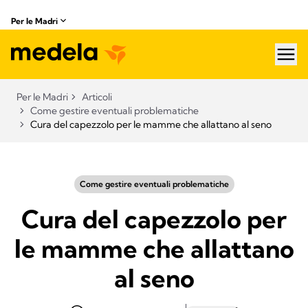
Per le Madri
hea
Per le Madri
Articoli
Come gestire eventuali problematiche
Cura del capezzolo per le mamme che allattano al seno
Come gestire eventuali problematiche
Cura del capezzolo per
le mamme che allattano
al seno