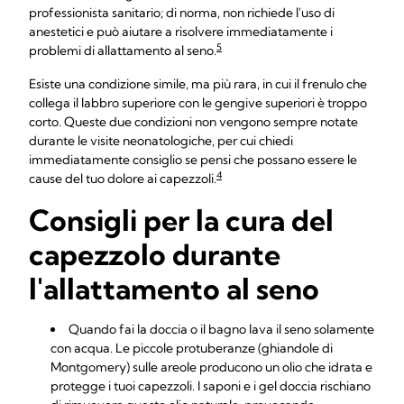
professionista sanitario; di norma, non richiede l'uso di
anestetici e può aiutare a risolvere immediatamente i
5
problemi di allattamento al seno.
Esiste una condizione simile, ma più rara, in cui il frenulo che
collega il labbro superiore con le gengive superiori è troppo
corto. Queste due condizioni non vengono sempre notate
durante le visite neonatologiche, per cui chiedi
immediatamente consiglio se pensi che possano essere le
4
cause del tuo dolore ai capezzoli.
Consigli per la cura del
capezzolo durante
l'allattamento al seno
Quando fai la doccia o il bagno lava il seno solamente
con acqua. Le piccole protuberanze (ghiandole di
Montgomery) sulle areole producono un olio che idrata e
protegge i tuoi capezzoli. I saponi e i gel doccia rischiano