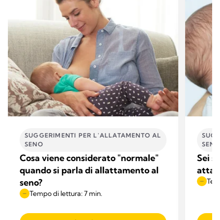
SUGGERIMENTI PER L'ALLATAMENTO AL
SUGG
SENO
SEN
Cosa viene considerato "normale"
Sei s
quando si parla di allattamento al
attac
seno?
Temp
Tempo di lettura: 7 min.