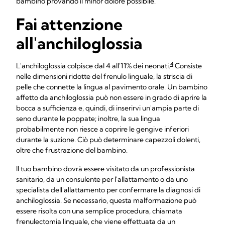
bambino provando il minor dolore possibile.
Fai attenzione
all'anchiloglossia
4
L'anchiloglossia colpisce dal 4 all'11% dei neonati.
Consiste
nelle dimensioni ridotte del frenulo linguale, la striscia di
pelle che connette la lingua al pavimento orale. Un bambino
affetto da anchiloglossia può non essere in grado di aprire la
bocca a sufficienza e, quindi, di inserirvi un'ampia parte di
seno durante le poppate; inoltre, la sua lingua
probabilmente non riesce a coprire le gengive inferiori
durante la suzione. Ciò può determinare capezzoli dolenti,
oltre che frustrazione del bambino.
Il tuo bambino dovrà essere visitato da un professionista
sanitario, da un consulente per l'allattamento o da uno
specialista dell'allattamento per confermare la diagnosi di
anchiloglossia. Se necessario, questa malformazione può
essere risolta con una semplice procedura, chiamata
frenulectomia linguale, che viene effettuata da un