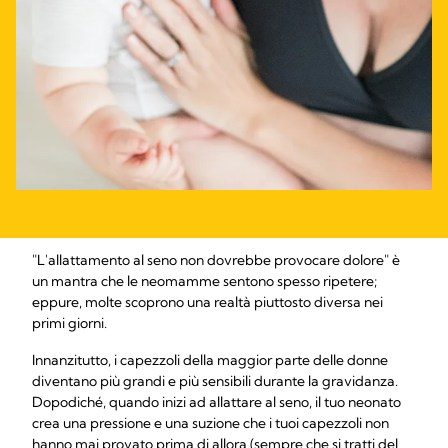
"L'allattamento al seno non dovrebbe provocare dolore" è
un mantra che le neomamme sentono spesso ripetere;
eppure, molte scoprono una realtà piuttosto diversa nei
primi giorni.
Innanzitutto, i capezzoli della maggior parte delle donne
diventano più grandi e più sensibili durante la gravidanza.
Dopodiché, quando inizi ad allattare al seno, il tuo neonato
crea una pressione e una suzione che i tuoi capezzoli non
hanno mai provato prima di allora (sempre che si tratti del