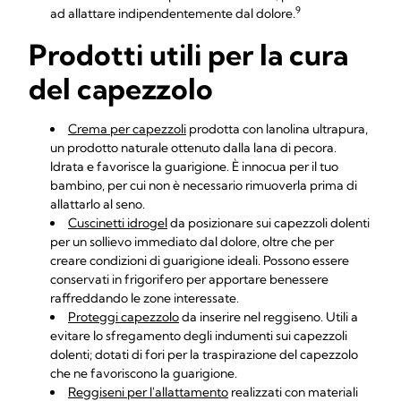
9
ad allattare indipendentemente dal dolore.
Prodotti utili per la cura
del capezzolo
Crema per capezzoli
prodotta con lanolina ultrapura,
un prodotto naturale ottenuto dalla lana di pecora.
Idrata e favorisce la guarigione. È innocua per il tuo
bambino, per cui non è necessario rimuoverla prima di
allattarlo al seno.
Cuscinetti idrogel
da posizionare sui capezzoli dolenti
per un sollievo immediato dal dolore, oltre che per
creare condizioni di guarigione ideali. Possono essere
conservati in frigorifero per apportare benessere
raffreddando le zone interessate.
Proteggi capezzolo
da inserire nel reggiseno. Utili a
evitare lo sfregamento degli indumenti sui capezzoli
dolenti; dotati di fori per la traspirazione del capezzolo
che ne favoriscono la guarigione.
Reggiseni per l'allattamento
realizzati con materiali