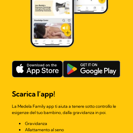
Scarica l’app!
La Medela Family app ti aiuta a tenere sotto controllo le
esigenze del tuo bambino, dalla gravidanza in poi.
Gravidanza
Allattamento al seno