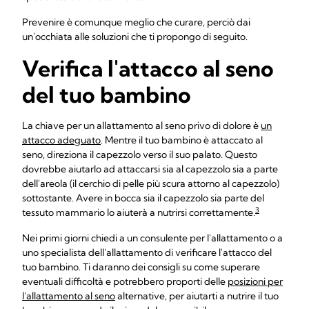
Prevenire è comunque meglio che curare, perciò dai
un'occhiata alle soluzioni che ti propongo di seguito.
Verifica l'attacco al seno
del tuo bambino
La chiave per un allattamento al seno privo di dolore è
un
attacco adeguato
. Mentre il tuo bambino è attaccato al
seno, direziona il capezzolo verso il suo palato. Questo
dovrebbe aiutarlo ad attaccarsi sia al capezzolo sia a parte
dell'areola (il cerchio di pelle più scura attorno al capezzolo)
sottostante. Avere in bocca sia il capezzolo sia parte del
3
tessuto mammario lo aiuterà a nutrirsi correttamente.
Nei primi giorni chiedi a un consulente per l'allattamento o a
uno specialista dell'allattamento di verificare l'attacco del
tuo bambino. Ti daranno dei consigli su come superare
eventuali difficoltà e potrebbero proporti delle
posizioni per
l'allattamento al seno
alternative, per aiutarti a nutrire il tuo