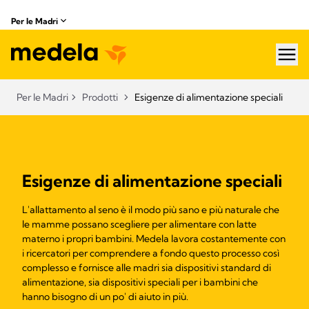
Per le Madri
hea
Per le Madri
Prodotti
Esigenze di alimentazione speciali​
Esigenze di alimentazione speciali
L'allattamento al seno è il modo più sano e più naturale che
le mamme possano scegliere per alimentare con latte
materno i propri bambini. Medela lavora costantemente con
i ricercatori per comprendere a fondo questo processo così
complesso e fornisce alle madri sia dispositivi standard di
alimentazione, sia dispositivi speciali per i bambini che
hanno bisogno di un po' di aiuto in più.