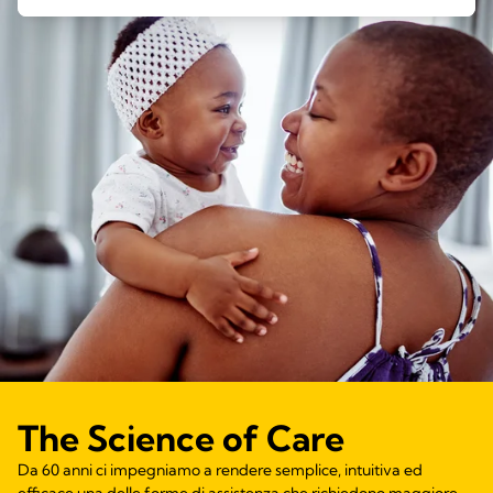
The Science of Care
Da 60 anni ci impegniamo a rendere semplice, intuitiva ed
efficace una delle forme di assistenza che richiedono maggiore