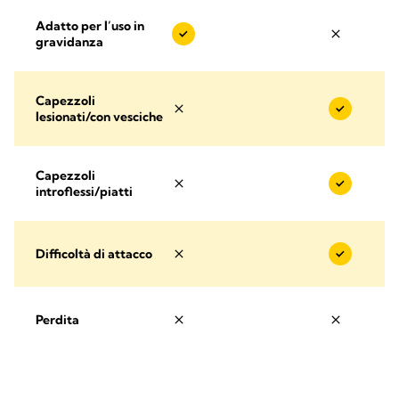
Adatto per l’uso in
gravidanza
Capezzoli
lesionati/con vesciche
Capezzoli
introflessi/piatti
Difficoltà di attacco
Perdita