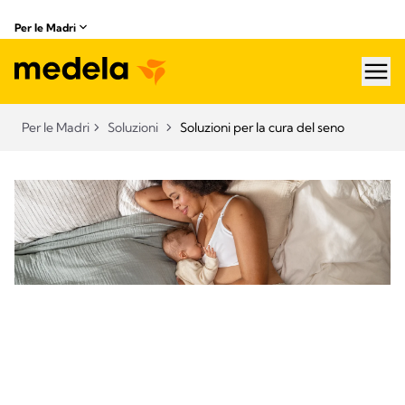
Per le Madri
hea
Per le Madri
Soluzioni
Soluzioni per la cura del seno