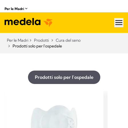
Per le Madri
hea
Per le Madri
Prodotti
Cura del seno
Prodotti solo per l'ospedale
Prodotti solo per l'ospedale