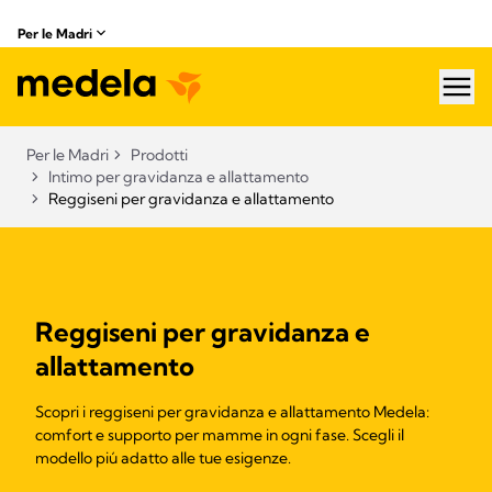
Per le Madri
hea
Per le Madri
Prodotti
Intimo per gravidanza e allattamento
Reggiseni per gravidanza e allattamento
Reggiseni per gravidanza e
allattamento
Scopri i reggiseni per gravidanza e allattamento Medela:
comfort e supporto per mamme in ogni fase. Scegli il
modello piú adatto alle tue esigenze.