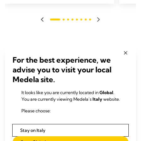
For the best experience, we
advise you to visit your local
Medela site.
It looks like you are currently located in
Global
.
You are currently viewing Medela’s
Italy
website.
Please choose:
Stay on Italy