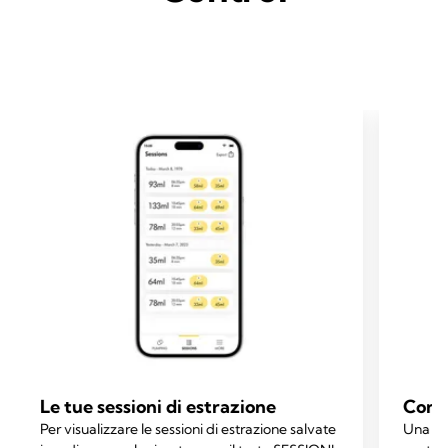
Le tue sessioni di estrazione
Contr
Per visualizzare le sessioni di estrazione salvate
Una vol