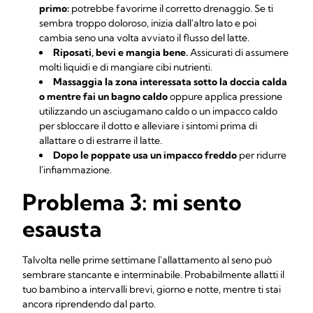
primo:
potrebbe favorirne il corretto drenaggio. Se ti
sembra troppo doloroso, inizia dall'altro lato e poi
cambia seno una volta avviato il flusso del latte.
Riposati, bevi e mangia bene.
Assicurati di assumere
molti liquidi e di mangiare cibi nutrienti.
Massaggia la zona interessata sotto la doccia calda
o mentre fai un bagno caldo
oppure applica pressione
utilizzando un asciugamano caldo o un impacco caldo
per sbloccare il dotto e alleviare i sintomi prima di
allattare o di estrarre il latte.
Dopo le poppate usa un impacco freddo
per ridurre
l'infiammazione.
Problema 3: mi sento
esausta
Talvolta nelle prime settimane l'allattamento al seno può
sembrare stancante e interminabile. Probabilmente allatti il
tuo bambino a intervalli brevi, giorno e notte, mentre ti stai
ancora riprendendo dal parto.