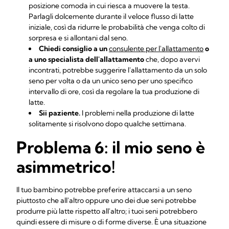
posizione comoda in cui riesca a muovere la testa.
Parlagli dolcemente durante il veloce flusso di latte
iniziale, così da ridurre le probabilità che venga colto di
sorpresa e si allontani dal seno.
Chiedi consiglio a un
consulente per l'allattamento
o
a uno specialista dell'allattamento
che, dopo avervi
incontrati, potrebbe suggerire l'allattamento da un solo
seno per volta o da un unico seno per uno specifico
intervallo di ore, così da regolare la tua produzione di
latte.
Sii paziente.
I problemi nella produzione di latte
solitamente si risolvono dopo qualche settimana.
Problema 6: il mio seno è
asimmetrico!
Il tuo bambino potrebbe preferire attaccarsi a un seno
piuttosto che all'altro oppure uno dei due seni potrebbe
produrre più latte rispetto all'altro; i tuoi seni potrebbero
quindi essere di misure o di forme diverse. È una situazione