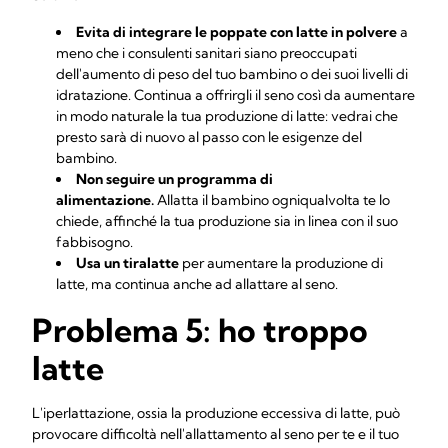
Evita di integrare le poppate con latte in polvere
a
meno che i consulenti sanitari siano preoccupati
dell'aumento di peso del tuo bambino o dei suoi livelli di
idratazione. Continua a offrirgli il seno così da aumentare
in modo naturale la tua produzione di latte: vedrai che
presto sarà di nuovo al passo con le esigenze del
bambino.
Non seguire un programma di
alimentazione.
Allatta il bambino ogniqualvolta te lo
chiede, affinché la tua produzione sia in linea con il suo
fabbisogno.
Usa un tiralatte
per aumentare la produzione di
latte, ma continua anche ad allattare al seno.
Problema 5: ho troppo
latte
L'iperlattazione, ossia la produzione eccessiva di latte, può
provocare difficoltà nell'allattamento al seno per te e il tuo