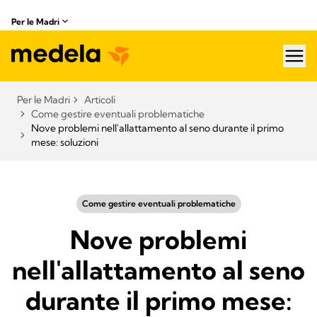
Per le Madri
hea
Per le Madri
Articoli
Come gestire eventuali problematiche
Nove problemi nell'allattamento al seno durante il primo
mese: soluzioni
Come gestire eventuali problematiche
Nove problemi
nell'allattamento al seno
durante il primo mese: