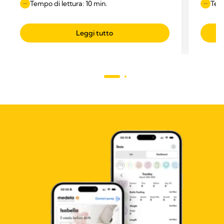
Tempo di lettura: 10 min.
Temp
Leggi tutto