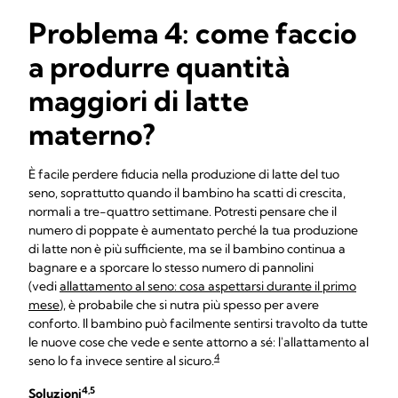
Problema 4: come faccio
a produrre quantità
maggiori di latte
materno?
È facile perdere fiducia nella produzione di latte del tuo
seno, soprattutto quando il bambino ha scatti di crescita,
normali a tre-quattro settimane. Potresti pensare che il
numero di poppate è aumentato perché la tua produzione
di latte non è più sufficiente, ma se il bambino continua a
bagnare e a sporcare lo stesso numero di pannolini
(vedi
allattamento al seno: cosa aspettarsi durante il primo
mese
), è probabile che si nutra più spesso per avere
conforto. Il bambino può facilmente sentirsi travolto da tutte
le nuove cose che vede e sente attorno a sé: l'allattamento al
4
seno lo fa invece sentire al sicuro.
4,5
Soluzioni