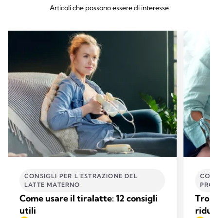
Articoli che possono essere di interesse
CONSIGLI PER L'ESTRAZIONE DEL
COME
LATTE MATERNO
PROB
Come usare il tiralatte: 12 consigli
Tropp
utili
ridur