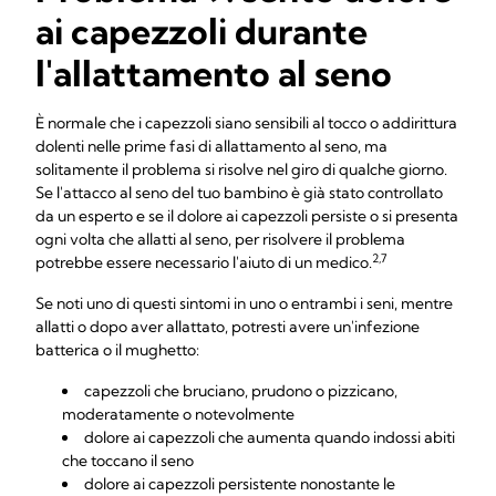
ai capezzoli durante
l'allattamento al seno
È normale che i capezzoli siano sensibili al tocco o addirittura
dolenti nelle prime fasi di allattamento al seno, ma
solitamente il problema si risolve nel giro di qualche giorno.
Se l'attacco al seno del tuo bambino è già stato controllato
da un esperto e se il dolore ai capezzoli persiste o si presenta
ogni volta che allatti al seno, per risolvere il problema
2,7
potrebbe essere necessario l'aiuto di un medico.
Se noti uno di questi sintomi in uno o entrambi i seni, mentre
allatti o dopo aver allattato, potresti avere un'infezione
batterica o il mughetto:
capezzoli che bruciano, prudono o pizzicano,
moderatamente o notevolmente
dolore ai capezzoli che aumenta quando indossi abiti
che toccano il seno
dolore ai capezzoli persistente nonostante le