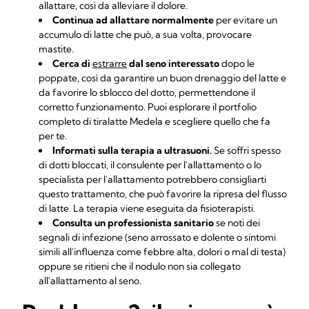
allattare, così da alleviare il dolore.
Continua ad allattare normalmente
per evitare un
accumulo di latte che può, a sua volta, provocare
mastite.
Cerca di
estrarre
dal seno interessato
dopo le
poppate, così da garantire un buon drenaggio del latte e
da favorire lo sblocco del dotto, permettendone il
corretto funzionamento. Puoi esplorare il portfolio
completo di tiralatte Medela e scegliere quello che fa
per te.
Informati sulla terapia a ultrasuoni.
Se soffri spesso
di dotti bloccati, il consulente per l'allattamento o lo
specialista per l'allattamento potrebbero consigliarti
questo trattamento, che può favorire la ripresa del flusso
di latte. La terapia viene eseguita da fisioterapisti.
Consulta un professionista sanitario
se noti dei
segnali di infezione (seno arrossato e dolente o sintomi
simili all'influenza come febbre alta, dolori o mal di testa)
oppure se ritieni che il nodulo non sia collegato
all'allattamento al seno.