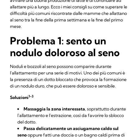
avviare una buona produzione di latte e di continuare ad
allattare più a lungo. Ecco i miei consigli su come superare le
difficoltà più comuni riscontrate dalle mamme che allattano
al seno tra la fine della prima settimana e la fine del primo
mese.
Problema 1: sento un
nodulo doloroso al seno
Noduli e bozzoli al seno possono comparire durante
l'allattamento per una serie di motivi. Uno dei più comuni è
la presenza di un dotto bloccato che provoca la formazione
di un nodulo duro, che può essere doloroso e sensibile.
1–3
Soluzioni
Massaggia la zona interessata
, soprattutto durante
l'allattamento e l'estrazione, così da favorire lo sblocco
del dotto.
Passa delicatamente un asciugamano caldo sul
seno
oppure fatti una doccia o un bagno caldi prima di