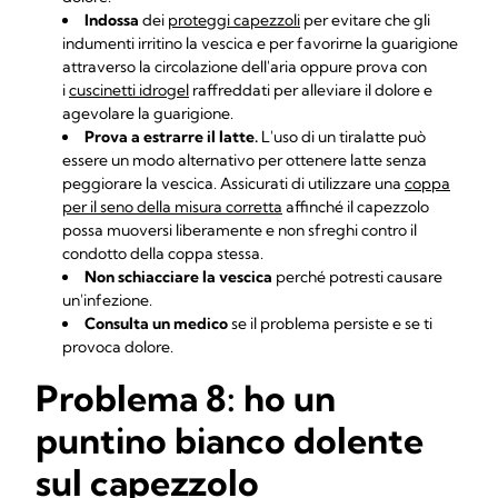
Indossa
dei
proteggi capezzoli
per evitare che gli
indumenti irritino la vescica e per favorirne la guarigione
attraverso la circolazione dell'aria oppure prova con
i
cuscinetti idrogel
raffreddati per alleviare il dolore e
agevolare la guarigione.
Prova a estrarre il latte.
L'uso di un tiralatte può
essere un modo alternativo per ottenere latte senza
peggiorare la vescica. Assicurati di utilizzare una
coppa
per il seno della misura corretta
affinché il capezzolo
possa muoversi liberamente e non sfreghi contro il
condotto della coppa stessa.
Non schiacciare la vescica
perché potresti causare
un'infezione.
Consulta un medico
se il problema persiste e se ti
provoca dolore.
Problema 8: ho un
puntino bianco dolente
sul capezzolo