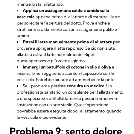
mentre lo stai allattando.
Applica un asciugamano caldo e umido sulla
vescicola
appena prima di allattare o di estrarre il latte
per sollecitare l'apertura del dotto. Prova anche a
strofinarla rapidamente con un asciugamano pulito e
umido.
Estrai il latte manualmente prima di allattare
per
provare a spingere il latte rappreso. Se ciò non aiuta,
allatta o estrai il latte normalmente. Ripeti
quest'operazione più volte al giorno.
Immergi un batuffolo di cotone in olio d'oliva
e
inseriscilo nel reggiseno accanto al capezzolo con la
vescicola. Potrebbe aiutare ad ammorbidire la pelle.
Se il problema persiste
consulta un medico
. Un
professionista sanitario, un consulente per l'allattamento
o uno specialista dell'allattamento possono rimuovere
l'ostruzione con un ago sterile. Quest'operazione
dovrebbe essere eseguita dopo l'allattamento, quando
la vescicola è più evidente.
Problema 9: sento dolore