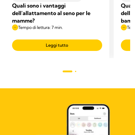
Quali sono i vantaggi
Quali
dell'allattamento al seno per le
dell'
mamme?
bamb
Tempo di lettura: 7 min.
Temp
Leggi tutto