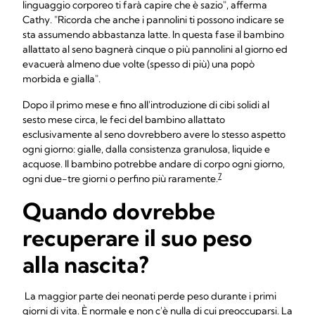
linguaggio corporeo ti farà capire che è sazio", afferma
Cathy. "Ricorda che anche i pannolini ti possono indicare se
sta assumendo abbastanza latte. In questa fase il bambino
allattato al seno bagnerà cinque o più pannolini al giorno ed
evacuerà almeno due volte (spesso di più) una popò
morbida e gialla".
Dopo il primo mese e fino all'introduzione di cibi solidi al
sesto mese circa, le feci del bambino allattato
esclusivamente al seno dovrebbero avere lo stesso aspetto
ogni giorno: gialle, dalla consistenza granulosa, liquide e
acquose. Il bambino potrebbe andare di corpo ogni giorno,
7
ogni due-tre giorni o perfino più raramente.
Quando dovrebbe
recuperare il suo peso
alla nascita?
La maggior parte dei neonati perde peso durante i primi
giorni di vita. È normale e non c'è nulla di cui preoccuparsi. La