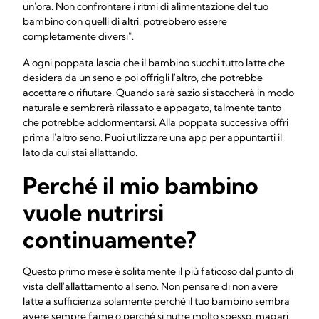
un'ora. Non confrontare i ritmi di alimentazione del tuo
bambino con quelli di altri, potrebbero essere
completamente diversi".
A ogni poppata lascia che il bambino succhi tutto latte che
desidera da un seno e poi offrigli l'altro, che potrebbe
accettare o rifiutare. Quando sarà sazio si staccherà in modo
naturale e sembrerà rilassato e appagato, talmente tanto
che potrebbe addormentarsi. Alla poppata successiva offri
prima l'altro seno. Puoi utilizzare una app per appuntarti il
lato da cui stai allattando.
Perché il mio bambino
vuole nutrirsi
continuamente?
Questo primo mese è solitamente il più faticoso dal punto di
vista dell'allattamento al seno. Non pensare di non avere
latte a sufficienza solamente perché il tuo bambino sembra
avere sempre fame o perché si nutre molto spesso, magari