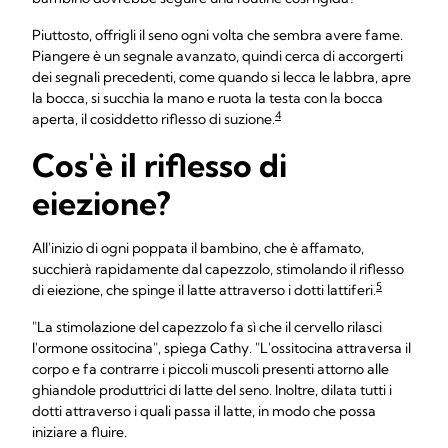
Piuttosto, offrigli il seno ogni volta che sembra avere fame.
Piangere è un segnale avanzato, quindi cerca di accorgerti
dei segnali precedenti, come quando si lecca le labbra, apre
la bocca, si succhia la mano e ruota la testa con la bocca
4
aperta, il cosiddetto riflesso di suzione.
Cos'è il riflesso di
eiezione?
All'inizio di ogni poppata il bambino, che è affamato,
succhierà rapidamente dal capezzolo, stimolando il riflesso
5
di eiezione, che spinge il latte attraverso i dotti lattiferi.
"La stimolazione del capezzolo fa sì che il cervello rilasci
l'ormone ossitocina", spiega Cathy. "L'ossitocina attraversa il
corpo e fa contrarre i piccoli muscoli presenti attorno alle
ghiandole produttrici di latte del seno. Inoltre, dilata tutti i
dotti attraverso i quali passa il latte, in modo che possa
iniziare a fluire.