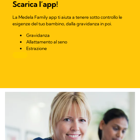
Scarica l’app!
La Medela Family app ti aiuta a tenere sotto controllo le
esigenze del tuo bambino, dalla gravidanza in poi.
Gravidanza
Allattamento al seno
Estrazione