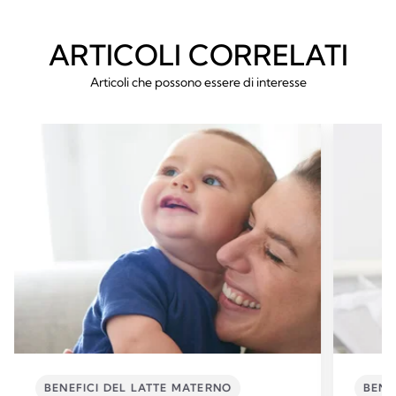
ARTICOLI CORRELATI
Articoli che possono essere di interesse
BENEFICI DEL LATTE MATERNO​
BENE