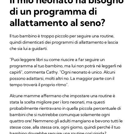
di un programma di
allattamento al seno?
Il tuo bambino è troppo piccolo per seguire una routine,
quindi dimenticati dei programmi di allattamento e lascia
che sia lui a guidarti.
"Puoi leggere libri su come riuscire a far seguire un
programma al tuo bambino, ma lui non potrà né leggerli né
capirli", commenta Cathy. "Ogni neonato è unico. Alcuni
possono adattarsi, molti altri no. La maggior parte con il
tempo troverà il proprio ritmo".
Alcune mamme affermano che impostare una routine è
stata la scelta migliore per i loro neonati, ma questi
probabilmente rientravano in quella piccola percentuale di
bambini che si nutrirebbe comunque solamente ogni
quattro ore! Nemmeno gli adulti mangiano e bevono tutti le
stesse cose, alla stessa ora, ogni giorno, quindi perché il tuo
bambino dovrebbe seguire una routine così rigida?