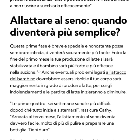
a non riuscire a succhiarlo efficacemente".
Allattare al seno: quando
diventerà più semplice?
Questa prima fase è breve e speciale e nonostante possa
sembrare infinita, diventerà sicuramente più facile! Entro la
fine del primo mese la tua produzione di latte si sarà
stabilizzata e il bambino sarà più forte e più efficace
2,3
nella suzione.
Anche eventuali problemi legati
all'attacco
del bambino
dovrebbero essersi risolti e il tuo corpo sarà
maggiormente in grado di produrre latte, per cui gli
indolenziamenti e le perdite di latte inizieranno a diminuire.
"Le prime quattro-sei settimane sono le più difficili,
dopodiché tutto inizia a sistemarsi", rassicura Cathy.
"Arrivata al terzo mese, l'allattamento al seno diventa
davvero facile, molto di più di pulire e preparare una
bottiglia. Tieni duro"!