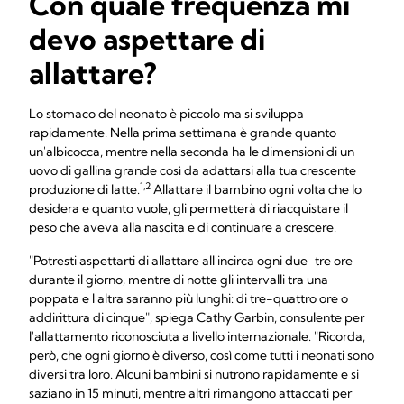
Con quale frequenza mi
devo aspettare di
allattare?
Lo stomaco del neonato è piccolo ma si sviluppa
rapidamente. Nella prima settimana è grande quanto
un'albicocca, mentre nella seconda ha le dimensioni di un
uovo di gallina grande così da adattarsi alla tua crescente
1,2
produzione di latte.
Allattare il bambino ogni volta che lo
desidera e quanto vuole, gli permetterà di riacquistare il
peso che aveva alla nascita e di continuare a crescere.
"Potresti aspettarti di allattare all'incirca ogni due-tre ore
durante il giorno, mentre di notte gli intervalli tra una
poppata e l'altra saranno più lunghi: di tre-quattro ore o
addirittura di cinque", spiega Cathy Garbin, consulente per
l'allattamento riconosciuta a livello internazionale. "Ricorda,
però, che ogni giorno è diverso, così come tutti i neonati sono
diversi tra loro. Alcuni bambini si nutrono rapidamente e si
saziano in 15 minuti, mentre altri rimangono attaccati per