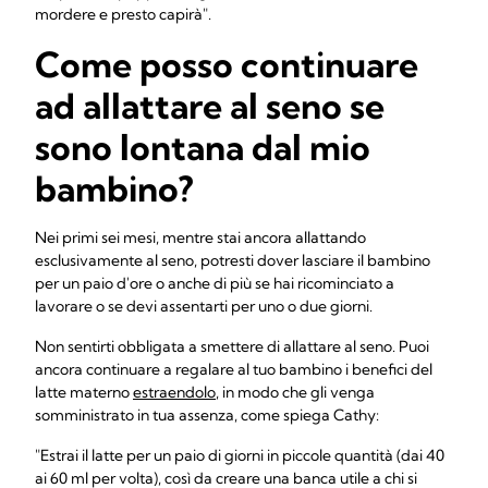
mordere e presto capirà".
Come posso continuare
ad allattare al seno se
sono lontana dal mio
bambino?
Nei primi sei mesi, mentre stai ancora allattando
esclusivamente al seno, potresti dover lasciare il bambino
per un paio d'ore o anche di più se hai ricominciato a
lavorare o se devi assentarti per uno o due giorni.
Non sentirti obbligata a smettere di allattare al seno. Puoi
ancora continuare a regalare al tuo bambino i benefici del
latte materno
estraendolo
, in modo che gli venga
somministrato in tua assenza, come spiega Cathy:
"Estrai il latte per un paio di giorni in piccole quantità (dai 40
ai 60 ml per volta), così da creare una banca utile a chi si