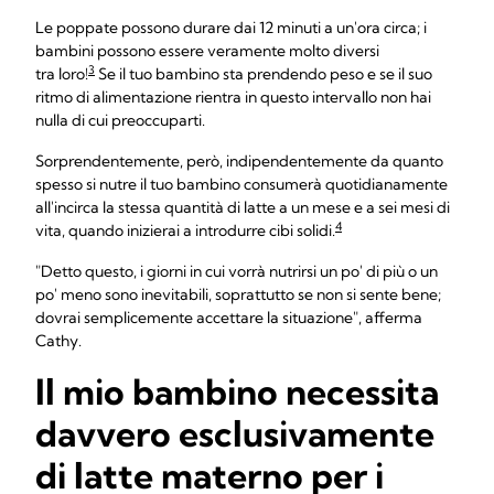
Le poppate possono durare dai 12 minuti a un'ora circa; i
bambini possono essere veramente molto diversi
3
tra loro!
Se il tuo bambino sta prendendo peso e se il suo
ritmo di alimentazione rientra in questo intervallo non hai
nulla di cui preoccuparti.
Sorprendentemente, però, indipendentemente da quanto
spesso si nutre il tuo bambino consumerà quotidianamente
all'incirca la stessa quantità di latte a un mese e a sei mesi di
4
vita, quando inizierai a introdurre cibi solidi.
"Detto questo, i giorni in cui vorrà nutrirsi un po' di più o un
po' meno sono inevitabili, soprattutto se non si sente bene;
dovrai semplicemente accettare la situazione", afferma
Cathy.
Il mio bambino necessita
davvero esclusivamente
di latte materno per i