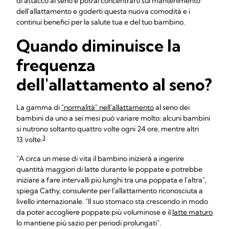
di attacco al seno e potrai concentrarti sul mantenimento
dell'allattamento e goderti questa nuova comodità e i
continui benefici per la salute tua e del tuo bambino.
Quando diminuisce la
frequenza
dell'allattamento al seno?
La gamma di
"normalità" nell'allattamento
al seno dei
bambini da uno a sei mesi può variare molto: alcuni bambini
si nutrono soltanto quattro volte ogni 24 ore, mentre altri
3
13 volte.
"A circa un mese di vita il bambino inizierà a ingerire
quantità maggiori di latte durante le poppate e potrebbe
iniziare a fare intervalli più lunghi tra una poppata e l'altra",
spiega Cathy, consulente per l'allattamento riconosciuta a
livello internazionale. "Il suo stomaco sta crescendo in modo
da poter accogliere poppate più voluminose e il
latte maturo
lo mantiene più sazio per periodi prolungati".