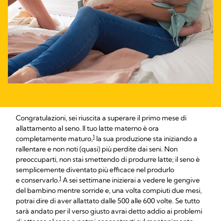
Congratulazioni, sei riuscita a superare il primo mese di
allattamento al seno. Il tuo latte materno è ora
1
completamente maturo,
la sua produzione sta iniziando a
rallentare e non noti (quasi) più perdite dai seni. Non
preoccuparti, non stai smettendo di produrre latte; il seno è
semplicemente diventato più efficace nel produrlo
1
e conservarlo.
A sei settimane inizierai a vedere le gengive
del bambino mentre sorride e, una volta compiuti due mesi,
potrai dire di aver allattato dalle 500 alle 600 volte. Se tutto
sarà andato per il verso giusto avrai detto addio ai problemi