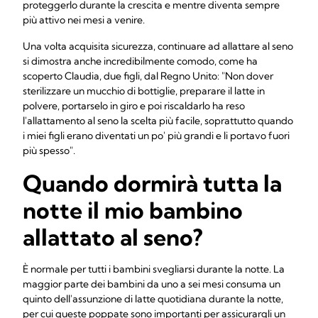
proteggerlo durante la crescita e mentre diventa sempre
più attivo nei mesi a venire.
Una volta acquisita sicurezza, continuare ad allattare al seno
si dimostra anche incredibilmente comodo, come ha
scoperto Claudia, due figli, dal Regno Unito: "Non dover
sterilizzare un mucchio di bottiglie, preparare il latte in
polvere, portarselo in giro e poi riscaldarlo ha reso
l'allattamento al seno la scelta più facile, soprattutto quando
i miei figli erano diventati un po' più grandi e li portavo fuori
più spesso".
Quando dormirà tutta la
notte il mio bambino
allattato al seno?
È normale per tutti i bambini svegliarsi durante la notte. La
maggior parte dei bambini da uno a sei mesi consuma un
quinto dell'assunzione di latte quotidiana durante la notte,
per cui queste poppate sono importanti per assicurargli un