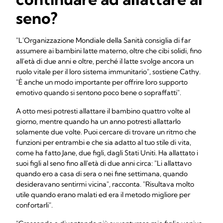
seno?
"L'Organizzazione Mondiale della Sanità consiglia di far
assumere ai bambini latte materno, oltre che cibi solidi, fino
all'età di due anni e oltre, perché il latte svolge ancora un
ruolo vitale per il loro sistema immunitario", sostiene Cathy.
"È anche un modo importante per offrire loro supporto
emotivo quando si sentono poco bene o sopraffatti".
A otto mesi potresti allattare il bambino quattro volte al
giorno, mentre quando ha un anno potresti allattarlo
solamente due volte. Puoi cercare di trovare un ritmo che
funzioni per entrambi e che sia adatto al tuo stile di vita,
come ha fatto Jane, due figli, dagli Stati Uniti. Ha allattato i
suoi figli al seno fino all'età di due anni circa: "Li allattavo
quando ero a casa di sera o nei fine settimana, quando
desideravano sentirmi vicina", racconta. "Risultava molto
utile quando erano malati ed era il metodo migliore per
confortarli".