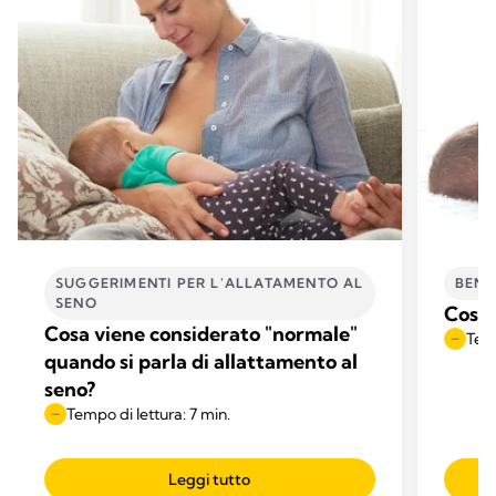
SUGGERIMENTI PER L'ALLATAMENTO AL
BENE
SENO
Cosa 
Cosa viene considerato "normale"
Temp
quando si parla di allattamento al
seno?
Tempo di lettura: 7 min.
Leggi tutto