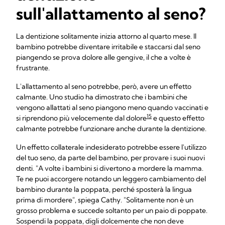
sull'allattamento al seno?
La dentizione solitamente inizia attorno al quarto mese. Il
bambino potrebbe diventare irritabile e staccarsi dal seno
piangendo se prova dolore alle gengive, il che a volte è
frustrante.
L'allattamento al seno potrebbe, però, avere un effetto
calmante. Uno studio ha dimostrato che i bambini che
vengono allattati al seno piangono meno quando vaccinati e
15
si riprendono più velocemente dal dolore
e questo effetto
calmante potrebbe funzionare anche durante la dentizione.
Un effetto collaterale indesiderato potrebbe essere l'utilizzo
del tuo seno, da parte del bambino, per provare i suoi nuovi
denti. "A volte i bambini si divertono a mordere la mamma.
Te ne puoi accorgere notando un leggero cambiamento del
bambino durante la poppata, perché sposterà la lingua
prima di mordere", spiega Cathy. "Solitamente non è un
grosso problema e succede soltanto per un paio di poppate.
Sospendi la poppata, digli dolcemente che non deve