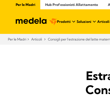
Per le Madri
Hub Professionisti Allattamento​
A
Prodotti
Soluzioni
Articoli
Per le Madri
Articoli
Consigli per l'estrazione del latte mater
Estr
Cons