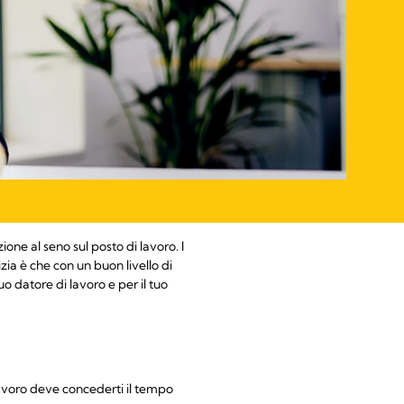
one al seno sul posto di lavoro. I
zia è che con un buon livello di
o datore di lavoro e per il tuo
 lavoro deve concederti il tempo