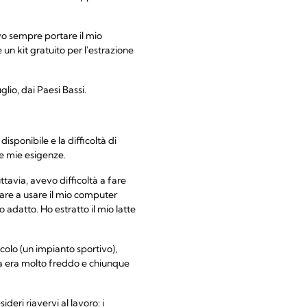
vo sempre portare il mio
 un kit gratuito per l'estrazione
lio, dai Paesi Bassi.
isponibile e la difficoltà di
e mie esigenze.
tavia, avevo difficoltà a fare
are a usare il mio computer
 adatto. Ho estratto il mio latte
colo (un impianto sportivo),
ma era molto freddo e chiunque
deri riavervi al lavoro: i