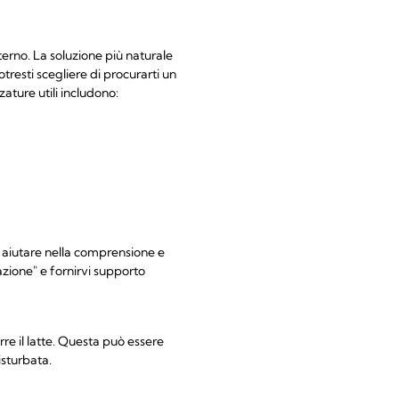
aterno. La soluzione più naturale
tresti scegliere di procurarti un
zature utili includono:
uò aiutare nella comprensione e
zione" e fornirvi supporto
rre il latte. Questa può essere
isturbata.