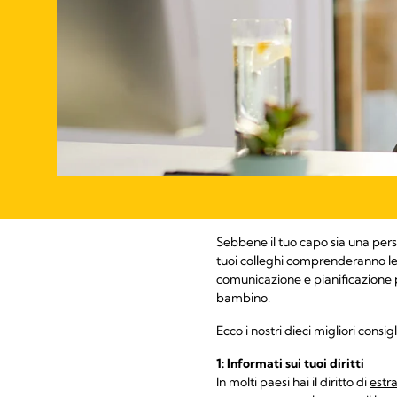
Sebbene il tuo capo sia una perso
tuoi colleghi comprenderanno le t
comunicazione e pianificazione pu
bambino.
Ecco i nostri dieci migliori consigl
1: Informati sui tuoi diritti
In molti paesi hai il diritto di
estra