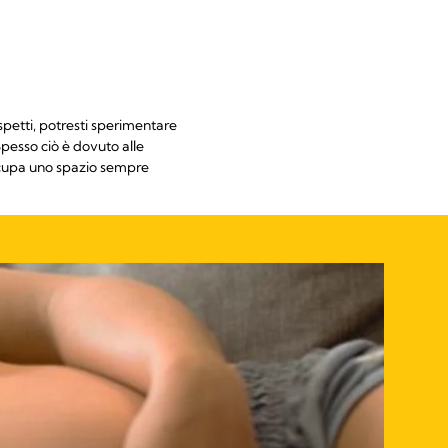
aspetti, potresti sperimentare
Spesso ciò è dovuto alle
 occupa uno spazio sempre