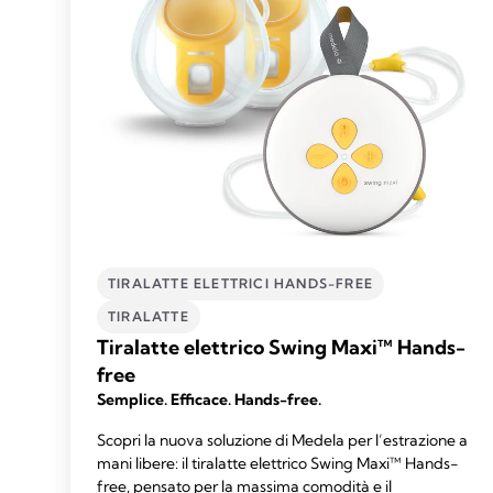
TIRALATTE ELETTRICI HANDS-FREE
TIRALATTE
Tiralatte elettrico Swing Maxi™ Hands-
free
Semplice. Efficace. Hands-free.
Scopri la nuova soluzione di Medela per l’estrazione a
mani libere: il tiralatte elettrico Swing Maxi™ Hands-
free, pensato per la massima comodità e il