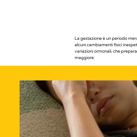
La gestazione è un periodo meravi
alcuni cambiamenti fisici inaspe
variazioni ormonali, che preparan
maggiore.