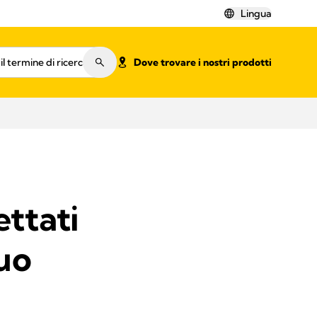
Lingua
Dove trovare i nostri prodotti
ttati
tuo