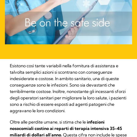
Esistono così tante variabili nella fornitura di assistenza e
talvolta semplici azioni si scontrano con conseguenze
indesiderate e costose. In ambito sanitario, una di queste
conseguenze sono le infezioni. Sono sia devastanti che
terribilmente costose. Inoltre, nonostante gli incessanti sforzi
degli operatori sanitari per migliorare la loro salute, i pazienti
sono a rischio di essere esposti ad agenti patogeni che
aggravano le loro condizioni.
Oltre alle perdite umane, si stima che le
infezioni
nosocomiali costino ai reparti di terapia intensiva 35-45
miliardi di dollari all'anno.
Questa cifra non include le spese