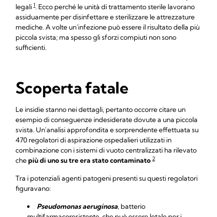
1
legali
. Ecco perché le unità di trattamento sterile lavorano
assiduamente per disinfettare e sterilizzare le attrezzature
mediche. A volte un'infezione può essere il risultato della più
piccola svista; ma spesso gli sforzi compiuti non sono
sufficienti.
Scoperta fatale
Le insidie stanno nei dettagli, pertanto occorre citare un
esempio di conseguenze indesiderate dovute a una piccola
svista. Un'analisi approfondita e sorprendente effettuata su
470 regolatori di aspirazione ospedalieri utilizzati in
combinazione con i sistemi di vuoto centralizzati ha rilevato
2
che
più di uno su tre era stato contaminato
Tra i potenziali agenti patogeni presenti su questi regolatori
figuravano:
Pseudomonas aeruginosa
, batterio
multifarmacoresistente, che può essere letale per i