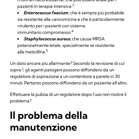
3
pazienti in terapia intensiva.
Enterococcus faecium
, che è sempre più probabile
sia resistente alla vancomicina e che è particolarmente
virulento per i pazienti con sistema
4
immunitario compromesso.
Staphylococcus aureus
,
che causa MRSA
potenzialmente letale, specialmente se resistente
5
alla meticillina.
Un dato ancora più allarmante? Secondo la revisione di cui
1
sopra
, gli agenti patogeni possono diffondersi da un
regolatore di aspirazione a un contenitore a parete in 30
minuti. Pertanto possono diffondersi da un paziente all'altro.
Effettuare la pulizia di un regolatore dopo l'uso non risolve il
problema?
Il problema della
manutenzione