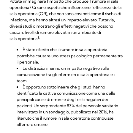
Potete immaginare l'impatto che produce il rumore in sala
operatoria? Ci sono aspetti che influenzano l'efficienza della
sala operatoria (OR), che non sono così noti come il rischio di
infezione, ma hanno altresì un impatto elevato. Tuttavia,
diversi studi dimostrano gli effetti negativi che possono
causare livelli di rumore elevati in un ambiente di
1
sala operatoria
:
È stato riferito che il rumore in sala operatoria
potrebbe causare uno stress psicologico permanente tra
il personale.
Le distrazioni hanno un impatto negativo sulla
comunicazione tra gli infermieri di sala operatoria e i
team.
È opportuno sottolineare che gli studi hanno
identificato la cattiva comunicazione come una delle
principali cause di errore e degli esiti negativi dei
pazienti. Un sorprendente 83% del personale sanitario
intervistato in un sondaggio, pubblicato nel 2016, ha
ritenuto che il rumore in sala operatoria contribuisse
all'errore umano.