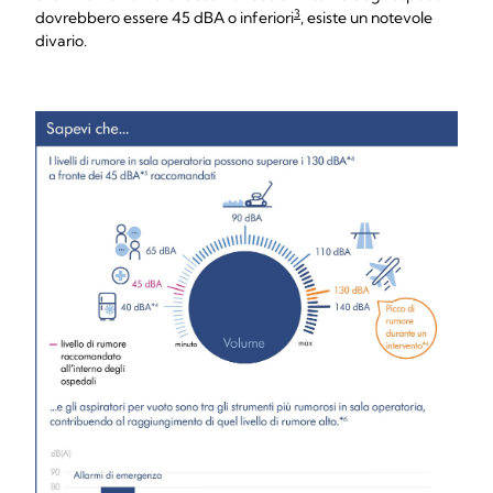
3
dovrebbero essere 45 dBA o inferiori
, esiste un notevole
divario.