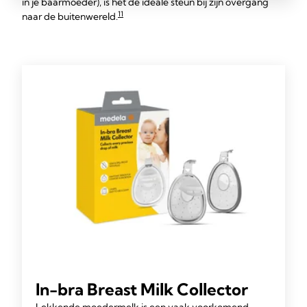
in je baarmoeder), is het de ideale steun bij zijn overgang
11
naar de buitenwereld.
In-bra Breast Milk Collector