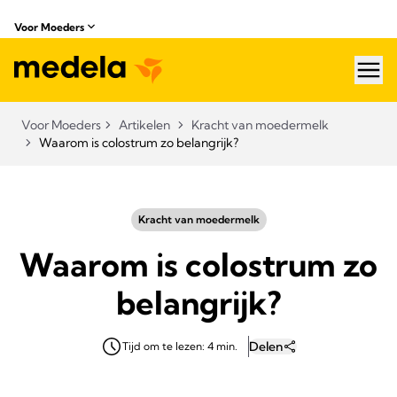
Voor Moeders
hea
Voor Moeders
Artikelen
Kracht van moedermelk
Waarom is colostrum zo belangrijk?
Kracht van moedermelk
Waarom is colostrum zo
belangrijk?
Delen
Tijd om te lezen: 4 min.