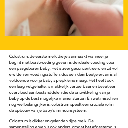
Colostrum, de eerste melk die je aanmaakt wanneer je
begint met borstvoeding geven, is de ideale voeding voor
een pasgeboren baby. Het is zeer geconcentreerd en zit vol
eiwitten en voedingsstoffen, dus een klein beetje ervan is al
voldoende voor je baby's piepkleine maag. Het heeft ook
een laag vetgehalte, is makkelijk verteerbaar en bevat een
overvloed aan bestanddelen die de ontwikkeling van je
baby op de best mogelijke manier starten. En wat misschien
nog wel belangrijker is: colostrum speelt een cruciale rol in
de opbouw van je baby's immuunsysteem.
Colostrum is dikker en geler dan rijpe melk. De
samenstelling ervan is ook anders, omdat het afgestemd is