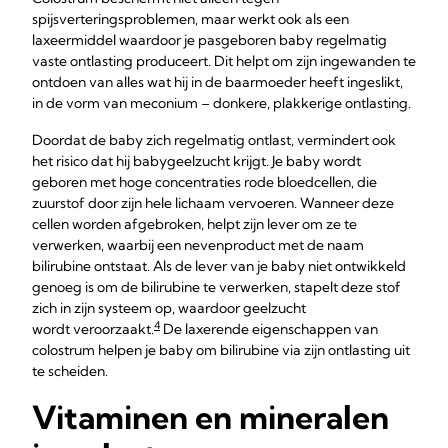
spijsverteringsproblemen, maar werkt ook als een
laxeermiddel waardoor je pasgeboren baby regelmatig
vaste ontlasting produceert. Dit helpt om zijn ingewanden te
ontdoen van alles wat hij in de baarmoeder heeft ingeslikt,
in de vorm van meconium – donkere, plakkerige ontlasting.
Doordat de baby zich regelmatig ontlast, vermindert ook
het risico dat hij babygeelzucht krijgt. Je baby wordt
geboren met hoge concentraties rode bloedcellen, die
zuurstof door zijn hele lichaam vervoeren. Wanneer deze
cellen worden afgebroken, helpt zijn lever om ze te
verwerken, waarbij een nevenproduct met de naam
bilirubine ontstaat. Als de lever van je baby niet ontwikkeld
genoeg is om de bilirubine te verwerken, stapelt deze stof
zich in zijn systeem op, waardoor geelzucht
4
wordt veroorzaakt.
De laxerende eigenschappen van
colostrum helpen je baby om bilirubine via zijn ontlasting uit
te scheiden.
Vitaminen en mineralen