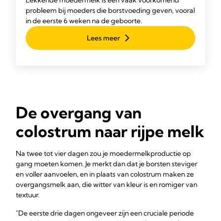
Lekkende moedermelk is een vaak voorkomend
probleem bij moeders die borstvoeding geven, vooral
in de eerste 6 weken na de geboorte.
Lees meer
De overgang van
colostrum naar rijpe melk
Na twee tot vier dagen zou je moedermelkproductie op
gang moeten komen. Je merkt dan dat je borsten steviger
en voller aanvoelen, en in plaats van colostrum maken ze
overgangsmelk aan, die witter van kleur is en romiger van
textuur.
"De eerste drie dagen ongeveer zijn een cruciale periode