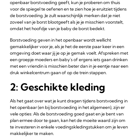
openbaar borstvoeding geeft, kun je proberen om thuis
voor de spiegel te oefenen en te zien hoe je eruitziet tijdens
de borstvoeding. Je zult waarschijnlijk merken dat je niet
zoveel van je borst blootgeeft als je je misschien voorstelt,
omdat het hoofdje van je baby de borst bedekt.
Borstvoeding geven in het openbaar wordt wellicht
gemakkelijker voor je, als je het de eerste paar keer in een
omgeving doet waar jij je op je gemak voelt. Afspreken met
een groepje moeders en baby's of ergens iets gaan drinken
met een vriendin is misschien beter dan in je eentje naar een
druk winkelcentrum gaan of op de trein stappen.
2: Geschikte kleding
Als het gaat over wat je kunt dragen tijdens borstvoeding in
het openbaar (en bij borstvoeding in het algemeen), zijn er
vele opties: Als de borstvoeding goed gaat en je bent van
plan ermee door te gaan, kan het de moeite waard zijn om
te investeren in enkele voedingskledingstukken om je leven
makkelijker te maken.