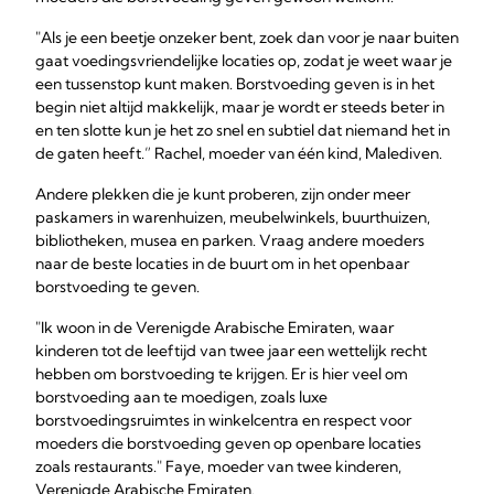
"Als je een beetje onzeker bent, zoek dan voor je naar buiten
gaat voedingsvriendelijke locaties op, zodat je weet waar je
een tussenstop kunt maken. Borstvoeding geven is in het
begin niet altijd makkelijk, maar je wordt er steeds beter in
en ten slotte kun je het zo snel en subtiel dat niemand het in
de gaten heeft.” Rachel, moeder van één kind, Malediven.
Andere plekken die je kunt proberen, zijn onder meer
paskamers in warenhuizen, meubelwinkels, buurthuizen,
bibliotheken, musea en parken. Vraag andere moeders
naar de beste locaties in de buurt om in het openbaar
borstvoeding te geven.
"Ik woon in de Verenigde Arabische Emiraten, waar
kinderen tot de leeftijd van twee jaar een wettelijk recht
hebben om borstvoeding te krijgen. Er is hier veel om
borstvoeding aan te moedigen, zoals luxe
borstvoedingsruimtes in winkelcentra en respect voor
moeders die borstvoeding geven op openbare locaties
zoals restaurants." Faye, moeder van twee kinderen,
Verenigde Arabische Emiraten.