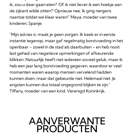
ik, zou u daar gaan eten? 'Of ik niet liever ik een hoekje aan
de zijkant wilde zitten?' Opnieuw nee. Ik ging nergens
naartoe totdat we klaar waren!" Maya, moeder van twee
kinderen, Spanje.
"Mijn advies is: maak je geen zorgen. Ik keek er in eerste
instantie tegenop, maar gaf regelmatig borstvoeding in het
openbaar – zowel in de stad als daarbuiten – en heb nooit
last gehad van negatieve opmerkingen of afkeurende
blikken. Natuurlijk heeft niet iedereen zoveel geluk, maar ik
heb een jaar lang borstvoeding gegeven, waardoor er veel
momenten waren waarop mensen vervelend hadden
kunnen doen, maar dat gebeurde niet. Helemaal niet. Je
angsten kunnen dus totaal ongegrond blijken te zijn."
Tiffany, moeder van een kind, Verenigd Koninkrijk.
AANVERWANTE
PRODUCTEN