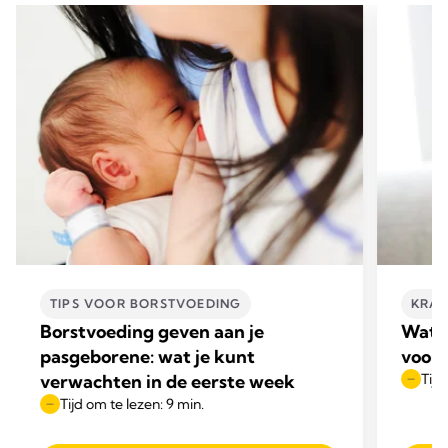
TIPS VOOR BORSTVOEDING
KRAC
Borstvoeding geven aan je
Wat z
pasgeborene: wat je kunt
voord
verwachten in de eerste week
Tijd
Tijd om te lezen: 9 min.