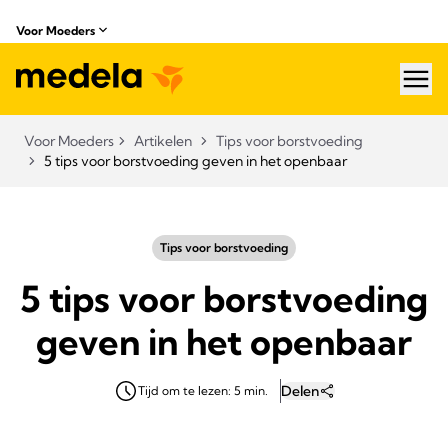
Voor Moeders
hea
Voor Moeders
Artikelen
Tips voor borstvoeding
5 tips voor borstvoeding geven in het openbaar
Tips voor borstvoeding
5 tips voor borstvoeding
geven in het openbaar
Delen
Tijd om te lezen: 5 min.