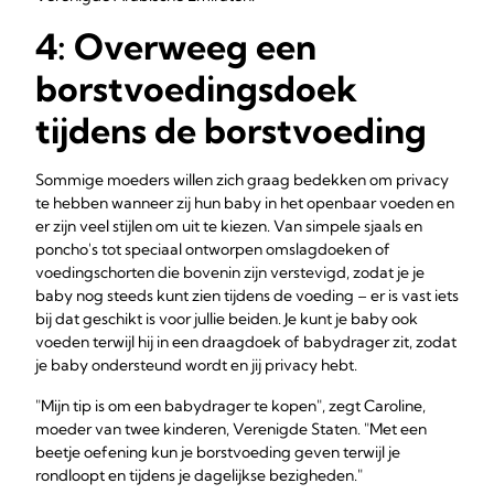
4: Overweeg een
borstvoedingsdoek
tijdens de borstvoeding
Sommige moeders willen zich graag bedekken om privacy
te hebben wanneer zij hun baby in het openbaar voeden en
er zijn veel stijlen om uit te kiezen. Van simpele sjaals en
poncho's tot speciaal ontworpen omslagdoeken of
voedingschorten die bovenin zijn verstevigd, zodat je je
baby nog steeds kunt zien tijdens de voeding – er is vast iets
bij dat geschikt is voor jullie beiden. Je kunt je baby ook
voeden terwijl hij in een draagdoek of babydrager zit, zodat
je baby ondersteund wordt en jij privacy hebt.
"Mijn tip is om een babydrager te kopen", zegt Caroline,
moeder van twee kinderen, Verenigde Staten. "Met een
beetje oefening kun je borstvoeding geven terwijl je
rondloopt en tijdens je dagelijkse bezigheden."