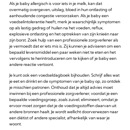
Als je baby allergisch is voor iets in je melk, kan dat
overmatig overgeven, uitslag, bloed in hun ontlasting of
aanhoudende congestie veroorzaken. Als je baby een
voedselintolerantie heeft, merk je waarschijnlijk symptomen
op als lastig gedrag of huilen na het voeden, reflux,
explosieve ontlasting en het optrekken van zijn knieën naar
zijn borst. Zoek hulp van een professionele zorgverlener als
je vermoedt dat er iets mis is. Zij kunnen je adviseren om een
bepaald levensmiddel een paar weken niet te eten en het
vervolgens te herintroduceren om te kijken of je baby een
andere reactie vertoont.
Je kunt ook een voedseldagboek bijhouden. Schrijf alles wat
je eet en drinkt en de symptomen van je baby op, zo ontdek
je misschien patronen. Onthoud dat je altijd advies moet
inwinnen bij een professionele zorgverlener, voordat je een
bepaalde voedingsgroep, zoals zuivel, elimineert, omdat je
ervoor moet zorgen dat je de voedingsstoffen daarvan uit
andere bronnen haalt. Je wordt wellicht doorverwezen naar
een diëtist of andere specialist, afhankelijk van waar je
woont.