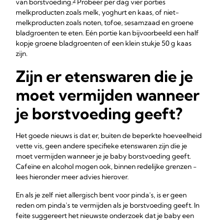
3
van borstvoeding.
Probeer per dag vier porties
melkproducten zoals melk, yoghurt en kaas, of niet-
melkproducten zoals noten, tofoe, sesamzaad en groene
bladgroenten te eten. Eén portie kan bijvoorbeeld een half
kopje groene bladgroenten of een klein stukje 50 g kaas
zijn.
Zijn er etenswaren die je
moet vermijden wanneer
je borstvoeding geeft?
Het goede nieuws is dat er, buiten de beperkte hoeveelheid
vette vis, geen andere specifieke etenswaren zijn die je
moet vermijden wanneer je je baby borstvoeding geeft.
Cafeïne en alcohol mogen ook, binnen redelijke grenzen -
lees hieronder meer advies hierover.
En als je zelf niet allergisch bent voor pinda's, is er geen
reden om pinda's te vermijden als je borstvoeding geeft. In
feite suggereert het nieuwste onderzoek dat je baby een