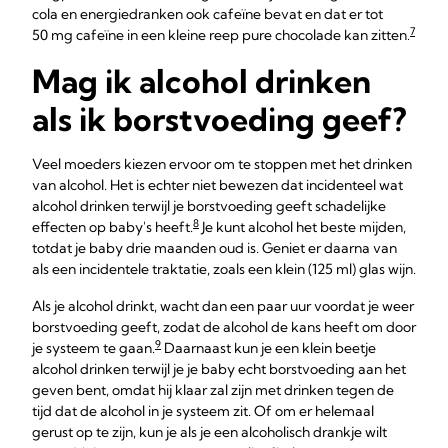
cola en energiedranken ook cafeïne bevat en dat er tot
7
50 mg cafeïne in een kleine reep pure chocolade kan zitten.
Mag ik alcohol drinken
als ik borstvoeding geef?
Veel moeders kiezen ervoor om te stoppen met het drinken
van alcohol. Het is echter niet bewezen dat incidenteel wat
alcohol drinken terwijl je borstvoeding geeft schadelijke
8
effecten op baby's heeft.
Je kunt alcohol het beste mijden,
totdat je baby drie maanden oud is. Geniet er daarna van
als een incidentele traktatie, zoals een klein (125 ml) glas wijn.
Als je alcohol drinkt, wacht dan een paar uur voordat je weer
borstvoeding geeft, zodat de alcohol de kans heeft om door
9
je systeem te gaan.
Daarnaast kun je een klein beetje
alcohol drinken terwijl je je baby echt borstvoeding aan het
geven bent, omdat hij klaar zal zijn met drinken tegen de
tijd dat de alcohol in je systeem zit. Of om er helemaal
gerust op te zijn, kun je als je een alcoholisch drankje wilt