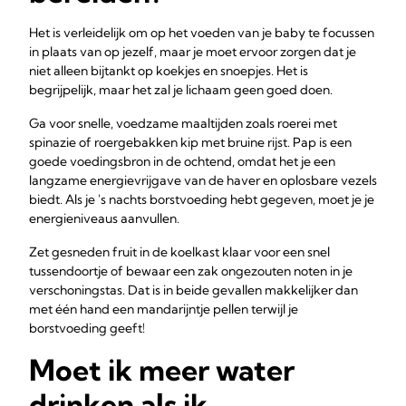
Het is verleidelijk om op het voeden van je baby te focussen
in plaats van op jezelf, maar je moet ervoor zorgen dat je
niet alleen bijtankt op koekjes en snoepjes. Het is
begrijpelijk, maar het zal je lichaam geen goed doen.
Ga voor snelle, voedzame maaltijden zoals roerei met
spinazie of roergebakken kip met bruine rijst. Pap is een
goede voedingsbron in de ochtend, omdat het je een
langzame energievrijgave van de haver en oplosbare vezels
biedt. Als je 's nachts borstvoeding hebt gegeven, moet je je
energieniveaus aanvullen.
Zet gesneden fruit in de koelkast klaar voor een snel
tussendoortje of bewaar een zak ongezouten noten in je
verschoningstas. Dat is in beide gevallen makkelijker dan
met één hand een mandarijntje pellen terwijl je
borstvoeding geeft!
Moet ik meer water
drinken als ik