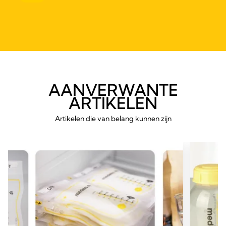
AANVERWANTE
ARTIKELEN
Artikelen die van belang kunnen zijn