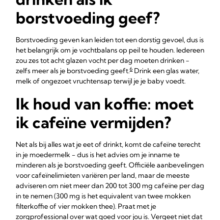
borstvoeding geef?
Borstvoeding geven kan leiden tot een dorstig gevoel, dus is
het belangrijk om je vochtbalans op peil te houden. Iedereen
zou zes tot acht glazen vocht per dag moeten drinken -
6
zelfs meer als je borstvoeding geeft.
Drink een glas water,
melk of ongezoet vruchtensap terwijl je je baby voedt.
Ik houd van koffie: moet
ik cafeïne vermijden?
Net als bij alles wat je eet of drinkt, komt de cafeïne terecht
in je moedermelk - dus is het advies om je inname te
minderen als je borstvoeding geeft. Officiële aanbevelingen
voor cafeïnelimieten variëren per land, maar de meeste
adviseren om niet meer dan 200 tot 300 mg cafeïne per dag
in te nemen (300 mg is het equivalent van twee mokken
filterkoffie of vier mokken thee). Praat met je
zorgprofessional over wat goed voor jou is. Vergeet niet dat