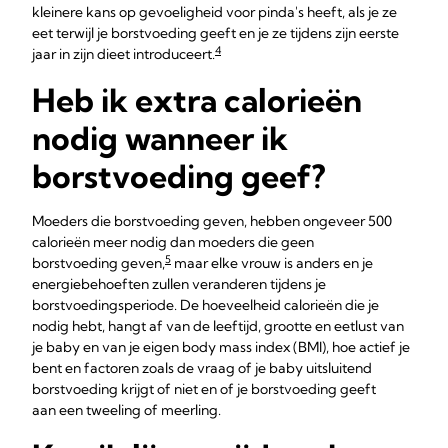
kleinere kans op gevoeligheid voor pinda's heeft, als je ze
eet terwijl je borstvoeding geeft en je ze tijdens zijn eerste
4
jaar in zijn dieet introduceert.
Heb ik extra calorieën
nodig wanneer ik
borstvoeding geef?
Moeders die borstvoeding geven, hebben ongeveer 500
calorieën meer nodig dan moeders die geen
5
borstvoeding geven,
maar elke vrouw is anders en je
energiebehoeften zullen veranderen tijdens je
borstvoedingsperiode. De hoeveelheid calorieën die je
nodig hebt, hangt af van de leeftijd, grootte en eetlust van
je baby en van je eigen body mass index (BMI), hoe actief je
bent en factoren zoals de vraag of je baby uitsluitend
borstvoeding krijgt of niet en of je borstvoeding geeft
aan een tweeling of meerling.