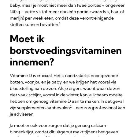
baby, maar je moet niet meer dan twee porties – ongeveer
140 g – vette vis (of meer dan één portie zwaardvis, haai of
marlijn) per week eten, omdat deze verontreinigende
1
stoffen kunnen bevatten.
Moet ik
borstvoedingsvitaminen
innemen?
Vitamine D is cruciaal. Het is noodzakelijk voor gezonde
botten, voor jou en je baby, en we krijgen het vooral via
blootstelling aan de zon. Als je ergens woont waar de zon
niet vaak schijnt, vooral in de winter, kan je lichaam moeite
hebben om genoeg vitamine D aan te maken. In dat geval
2
zijn supplementen aanbevolen
- een zorgprofessional kan
je adviseren.
Je moet er ook voor zorgen dat je genoeg calcium
binnenkrijgt, omdat dit uitgeput raakt tijdens het geven