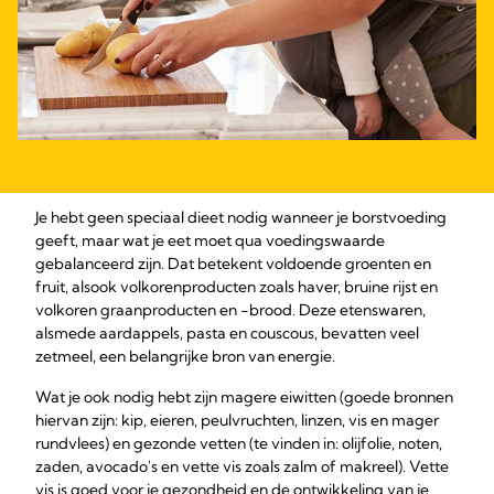
Je hebt geen speciaal dieet nodig wanneer je borstvoeding
geeft, maar wat je eet moet qua voedingswaarde
gebalanceerd zijn. Dat betekent voldoende groenten en
fruit, alsook volkorenproducten zoals haver, bruine rijst en
volkoren graanproducten en -brood. Deze etenswaren,
alsmede aardappels, pasta en couscous, bevatten veel
zetmeel, een belangrijke bron van energie.
Wat je ook nodig hebt zijn magere eiwitten (goede bronnen
hiervan zijn: kip, eieren, peulvruchten, linzen, vis en mager
rundvlees) en gezonde vetten (te vinden in: olijfolie, noten,
zaden, avocado's en vette vis zoals zalm of makreel). Vette
vis is goed voor je gezondheid en de ontwikkeling van je