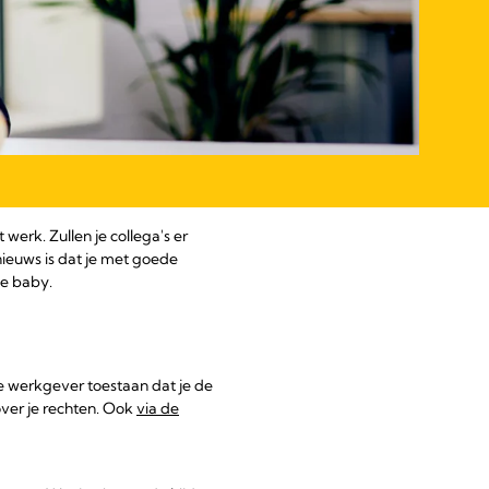
werk. Zullen je collega's er
ieuws is dat je met goede
je baby.
je werkgever toestaan dat je de
ver je rechten. Ook
via de