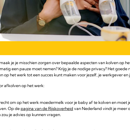
, maak je je misschien zorgen over bepaalde aspecten van kolven op het 
lmatig een pauze moet nemen? Krijg je de nodige privacy? Het goede n
 op het werk tot een succes kunt maken voor jezelf, je werkgever en 
oor afkolven op het werk:
et recht om op het werk moedermelk voor je baby af te kolven en moet 
lven. Op de
pagina van de Rijskoverheid
van Nederland vindt je meer o
n zou je advies op kunnen vragen.