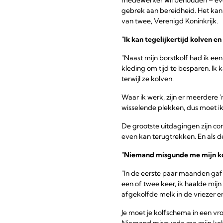
gebrek aan bereidheid. Het kan 
van twee, Verenigd Koninkrijk.
"Ik kan tegelijkertijd kolven e
"Naast mijn borstkolf had ik ee
kleding om tijd te besparen. Ik
terwijl ze kolven.
Waar ik werk, zijn er meerdere 
wisselende plekken, dus moet ik
De grootste uitdagingen zijn c
even kan terugtrekken. En als 
"Niemand misgunde me mijn k
"In de eerste paar maanden gaf 
een of twee keer, ik haalde mij
afgekolfde melk in de vriezer 
Je moet je kolfschema in een vr
Niemand misgunde me mijn kolfpa