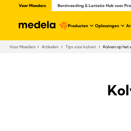
Voor Moeders
Borstvoeding & Lactatie Hub voor Prof
Producten
Oplossingen
Ar
Voor Moeders
Artikelen
Tips voor kolven
Kolven op het 
Kol