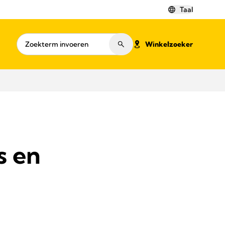
Taal
Winkelzoeker
s en