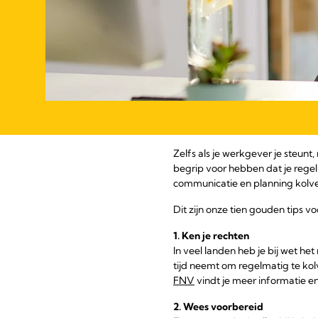
Zelfs als je werkgever je steunt
begrip voor hebben dat je rege
communicatie en planning kolven
Dit zijn onze tien gouden tips v
1. Ken je rechten
In veel landen heb je bij wet h
tijd neemt om regelmatig te ko
FNV
vindt je meer informatie e
2.
Wees voorbereid