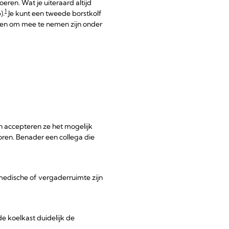
eren. Wat je uiteraard altijd
1
).
Je kunt een tweede borstkolf
ngen om mee te nemen zijn onder
 en accepteren ze het mogelijk
oren. Benader een collega die
 medische of vergaderruimte zijn
e koelkast duidelijk de