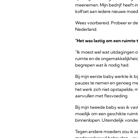
meenemen. Mijn bedrijf heeft in
kolfset aan iedere nieuwe moed
Wees voorbereid. Probeer er de
Nederland.
"Het was lastig om een ruimte 
"Ik moest wel wat uitdagingen 
ruimte en de ongemakkelijkhei
begrepen wat ik nodig had.
Bij mijn eerste baby werkte ik b
pauzes te nemen en genoeg melk 
het werk zich niet opstapelde, 
aanvullen met flesvoeding.
Bij mijn tweede baby was ik va
moeilijk om een geschikte ruimt
binnenlopen. Uiteindelijk vonde
Tegen andere moeders zou ik zeg
medewerker wil behouden – eve