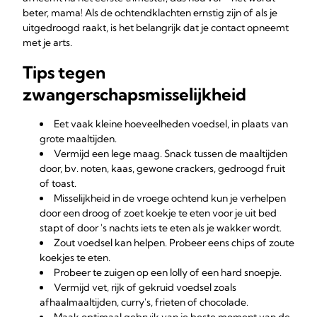
beter, mama! Als de ochtendklachten ernstig zijn of als je
uitgedroogd raakt, is het belangrijk dat je contact opneemt
met je arts.
Tips tegen
zwangerschapsmisselijkheid
Eet vaak kleine hoeveelheden voedsel, in plaats van
grote maaltijden.
Vermijd een lege maag. Snack tussen de maaltijden
door, bv. noten, kaas, gewone crackers, gedroogd fruit
of toast.
Misselijkheid in de vroege ochtend kun je verhelpen
door een droog of zoet koekje te eten voor je uit bed
stapt of door 's nachts iets te eten als je wakker wordt.
Zout voedsel kan helpen. Probeer eens chips of zoute
koekjes te eten.
Probeer te zuigen op een lolly of een hard snoepje.
Vermijd vet, rijk of gekruid voedsel zoals
afhaalmaaltijden, curry's, frieten of chocolade.