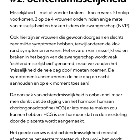
Misselijkheid – met of zonder braken – kan in week 10 volop
voorkomen. 3 op de 4 vrouwen ondervinden enige mate
van misselijkheid en braken tijdens de zwangerschap (NVP).
Ook hier zijn er vrouwen die gewoon doorgaan en slechts
zeer milde symptomen hebben, terwijl anderen de klok
rond symptomen ervaren. Het ervaren van misselijkheid en
braken in het begin van de zwangerschap wordt vaak
'ochtendmisselijkheid' genoemd, maar we zouden het
'misselijkheid de hele dag door' moeten noemen. De
symptomen kunnen immers de hele dag en nacht
aanhouden en op elk moment toeslaan!
De oorzaak van ochtendmisselijkheid is onbekend, maar
men denkt dat de stijging van het hormoon humaan
choriongonadotrofine (hCG) er iets mee te maken zou
kunnen hebben. HCG is een hormoon dat na de innesteling
door de placenta wordt aangemaakt.
Het goede nieuws is dat ochtendmisselijkheid meestal
afneemt na het eerste trimester, dus hou vol – het wordt