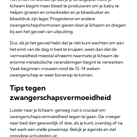
lichaam begint meer bloed te produceren om je baby te
helpen groeien en ontwikkelen en je bloedsuiker en
bloeddruk zijn lager. Progesteron en andere
zwangerschapshormonen gieren door je lichaam en dragen
bij aan het gevoel van uitputting.
Dus, als je het gevoel hebt dat je niet kunt wachten om aan
het eind van de dag in bed te kruipen, weet dan dat de
vermoeidheid meestal afneemt naarmate je lichaam de
enorme metabolische veranderingen begint te verwerken.
Vaak beginnen vrouwen rond de 12-14 weken
zwangerschap er weer bovenop te komen.
Tips tegen
zwangerschapsvermoeidheid
Luister naar je lichaam: genoeg rust is cruciaal om
zwangerschapsvermoeidheid tegen te gaan. Ga vroeger
naar bed dan gewoonlijk of doe, als je kunt, overdag of na
het werk een snelle powernap. Bekijk je agenda en stel
onnodige activiteiten uit.