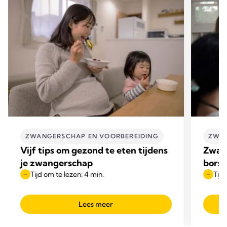
ZWANGERSCHAP EN VOORBEREIDING
ZWAN
Vijf tips om gezond te eten tijdens
Zwang
je zwangerschap
borst
Tijd om te lezen: 4 min.
Tijd
Lees meer