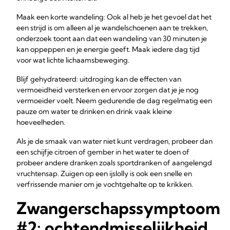
Maak een korte wandeling: Ook al heb je het gevoel dat het
een strijd is om alleen al je wandelschoenen aan te trekken,
onderzoek toont aan dat een wandeling van 30 minuten je
kan oppeppen en je energie geeft. Maak iedere dag tijd
voor wat lichte lichaamsbeweging.
Blijf gehydrateerd: uitdroging kan de effecten van
vermoeidheid versterken en ervoor zorgen dat je je nog
vermoeider voelt. Neem gedurende de dag regelmatig een
pauze om water te drinken en drink vaak kleine
hoeveelheden.
Als je de smaak van water niet kunt verdragen, probeer dan
een schijfje citroen of gember in het water te doen of
probeer andere dranken zoals sportdranken of aangelengd
vruchtensap. Zuigen op een ijslolly is ook een snelle en
verfrissende manier om je vochtgehalte op te krikken.
Zwangerschapssymptoom
#2: ochtendmisselijkheid