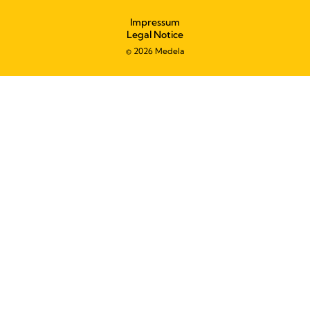
Impressum
Legal Notice
© 2026 Medela