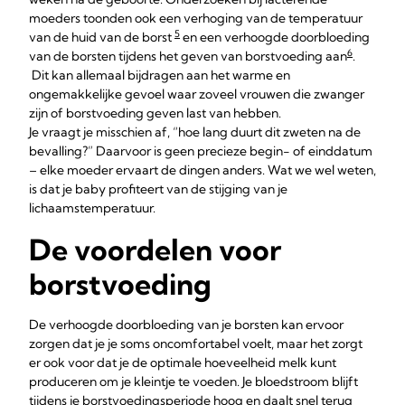
moeders toonden ook een verhoging van de temperatuur
5
van de huid van de borst
en een verhoogde doorbloeding
6
van de borsten tijdens het geven van borstvoeding aan
.
Dit kan allemaal bijdragen aan het warme en
ongemakkelijke gevoel waar zoveel vrouwen die zwanger
zijn of borstvoeding geven last van hebben.
Je vraagt je misschien af, “hoe lang duurt dit zweten na de
bevalling?” Daarvoor is geen precieze begin- of einddatum
– elke moeder ervaart de dingen anders. Wat we wel weten,
is dat je baby profiteert van de stijging van je
lichaamstemperatuur.
De voordelen voor
borstvoeding
De verhoogde doorbloeding van je borsten kan ervoor
zorgen dat je je soms oncomfortabel voelt, maar het zorgt
er ook voor dat je de optimale hoeveelheid melk kunt
produceren om je kleintje te voeden. Je bloedstroom blijft
tijdens je borstvoedingsperiode hoog en daalt snel terug