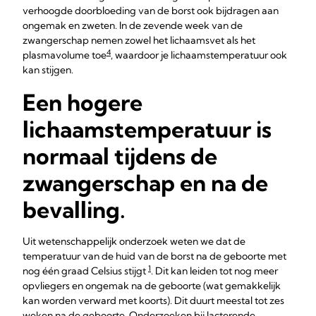
verhoogde doorbloeding van de borst ook bijdragen aan
ongemak en zweten. In de zevende week van de
zwangerschap nemen zowel het lichaamsvet als het
4
plasmavolume toe
, waardoor je lichaamstemperatuur ook
kan stijgen.
Een hogere
lichaamstemperatuur is
normaal tijdens de
zwangerschap en na de
bevalling.
Uit wetenschappelijk onderzoek weten we dat de
temperatuur van de huid van de borst na de geboorte met
1
nog één graad Celsius stijgt
. Dit kan leiden tot nog meer
opvliegers en ongemak na de geboorte (wat gemakkelijk
kan worden verward met koorts). Dit duurt meestal tot zes
weken na de geboorte. Onderzoeken bij lacterende