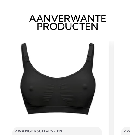
AANVERWANTE
PRODUCTEN
ZWANGERSCHAPS- EN
ZWAN