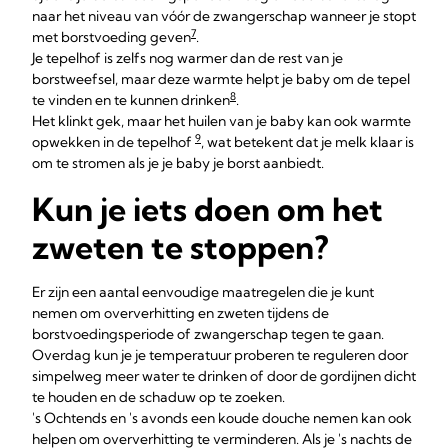
naar het niveau van vóór de zwangerschap wanneer je stopt
7
met borstvoeding geven
.
Je tepelhof is zelfs nog warmer dan de rest van je
borstweefsel, maar deze warmte helpt je baby om de tepel
8
te vinden en te kunnen drinken
.
Het klinkt gek, maar het huilen van je baby kan ook warmte
9
opwekken in de tepelhof
, wat betekent dat je melk klaar is
om te stromen als je je baby je borst aanbiedt.
Kun je iets doen om het
zweten te stoppen?
Er zijn een aantal eenvoudige maatregelen die je kunt
nemen om oververhitting en zweten tijdens de
borstvoedingsperiode of zwangerschap tegen te gaan.
Overdag kun je je temperatuur proberen te reguleren door
simpelweg meer water te drinken of door de gordijnen dicht
te houden en de schaduw op te zoeken.
's Ochtends en 's avonds een koude douche nemen kan ook
helpen om oververhitting te verminderen. Als je 's nachts de