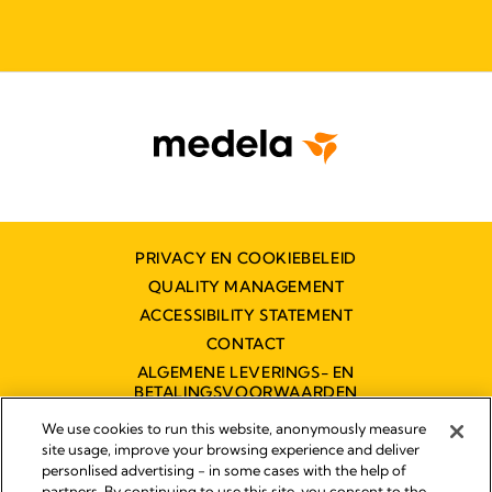
PRIVACY EN COOKIEBELEID
QUALITY MANAGEMENT
ACCESSIBILITY STATEMENT
CONTACT
ALGEMENE LEVERINGS- EN
BETALINGSVOORWAARDEN
TOEGANKELIJKHEIDSVERKLARING
We use cookies to run this website, anonymously measure
site usage, improve your browsing experience and deliver
personlised advertising - in some cases with the help of
partners. By continuing to use this site, you consent to the