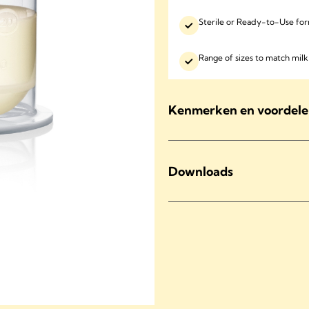
Sterile or Ready-to-Use form
Range of sizes to match mil
Kenmerken en voordel
Downloads