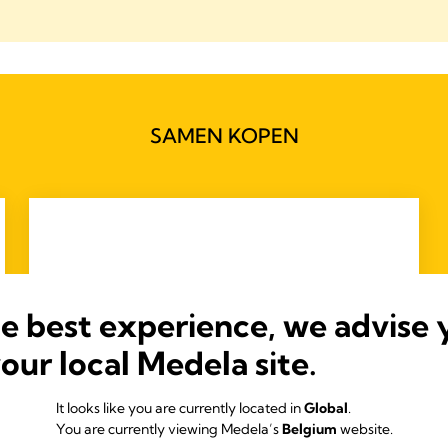
SAMEN KOPEN
he best experience, we advise 
your local Medela site.
It looks like you are currently located in
Global
.
You are currently viewing Medela’s
Belgium
website.