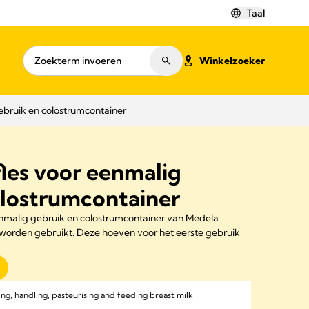
Taal
Winkelzoeker
bruik en colostrumcontainer
es voor eenmalig
olostrumcontainer
malig gebruik en colostrumcontainer van Medela
 worden gebruikt. Deze hoeven voor het eerste gebruik
ing, handling, pasteurising and feeding breast milk