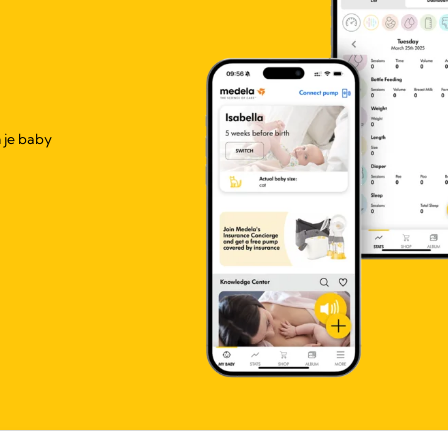
 je baby