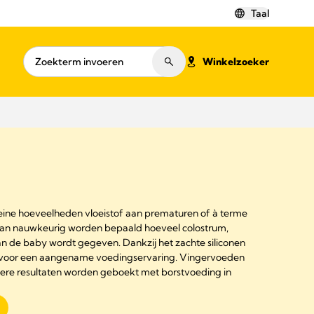
Taal
Winkelzoeker
ine hoeveelheden vloeistof aan prematuren of à terme
kan nauwkeurig worden bepaald hoeveel colostrum,
n de baby wordt gegeven. Dankzij het zachte siliconen
l voor een aangename voedingservaring. Vingervoeden
tere resultaten worden geboekt met borstvoeding in