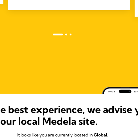
he best experience, we advise 
your local Medela site.
It looks like you are currently located in
Global
.