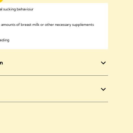
al sucking behaviour
l amounts of breast milk or other necessary supplements
eeding
en