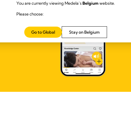
You are currently viewing Medela’s
Belgium
website.
 je baby
Please choose:
Go to Global
Stay on Belgium