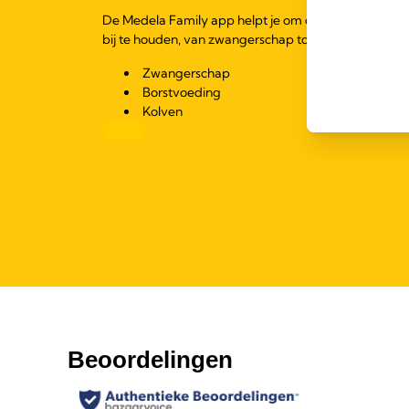
De Medela Family app helpt je om de behoeften van
bij te houden, van zwangerschap tot kraamtijd.
Zwangerschap
Borstvoeding
Kolven