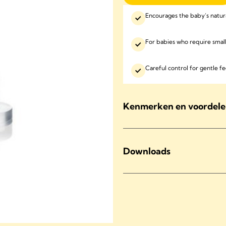
Encourages the baby’s natur
For babies who require smal
Careful control for gentle f
Kenmerken en voordel
Downloads