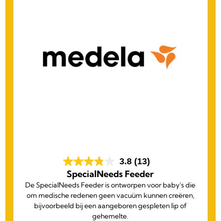
3.8
(13)
SpecialNeeds Feeder
De SpecialNeeds Feeder is ontworpen voor baby's die
om medische redenen geen vacuüm kunnen creëren,
bijvoorbeeld bij een aangeboren gespleten lip of
gehemelte.