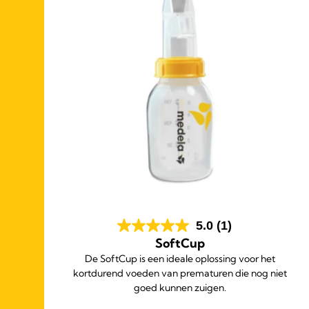
5.0
(1)
SoftCup
De SoftCup is een ideale oplossing voor het
pen
kortdurend voeden van prematuren die nog niet
te
goed kunnen zuigen.
eze