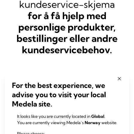
kundeservice-skjema
for å få hjelp med
personlige produkter,
bestillinger eller andre
kundeservicebehov.
Fornavn
*
For the best experience, we
advise you to visit your local
Medela site.
Etternavn
*
It looks like you are currently located in
Global
.
You are currently viewing Medela’s
Norway
website.
Jobbtittel
*
Please choose: