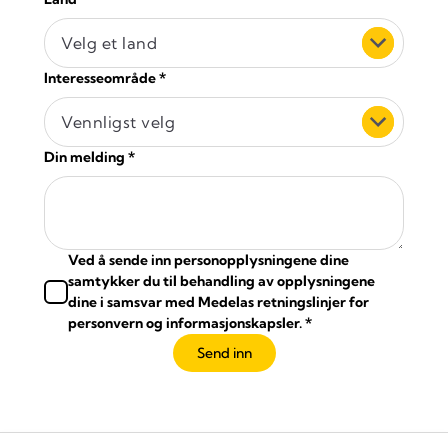
Velg et land
Interesseområde
*
Vennligst velg
Din melding
*
Ved å sende inn personopplysningene dine
samtykker du til behandling av opplysningene
dine i samsvar med Medelas retningslinjer for
personvern og informasjonskapsler.
*
Send inn