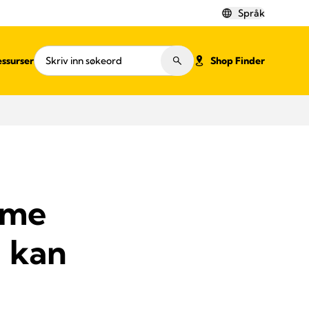
Språk
ssurser
Shop Finder
ome
i kan