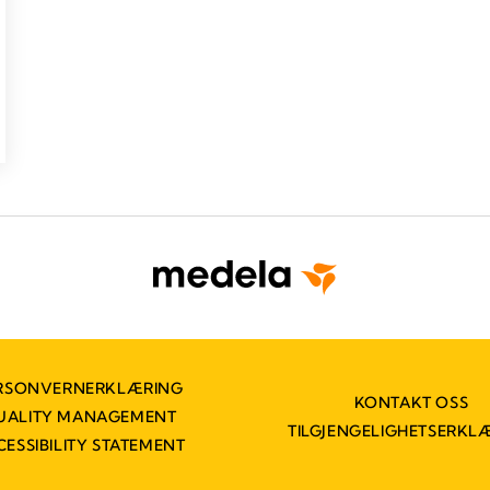
RSONVERNERKLÆRING
KONTAKT OSS
UALITY MANAGEMENT
TILGJENGELIGHETSERKL
CESSIBILITY STATEMENT