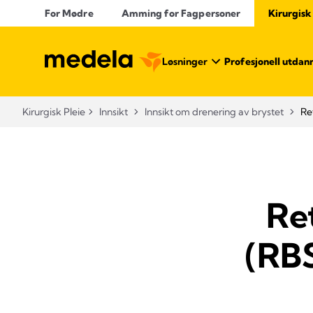
For Mødre
Amming for Fagpersoner
Kirurgisk
Løsninger
Profesjonell utdan
Kirurgisk Pleie
Innsikt
Innsikt om drenering av brystet
Re
Re
(RBS