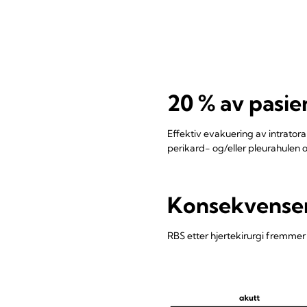
20 % av pasie
Effektiv evakuering av intrator
perikard- og/eller pleurahulen
Konsekvenser
RBS etter hjertekirurgi fremmer 