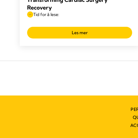
Recovery
Tid for å lese:
Les mer
PE
Q
AC