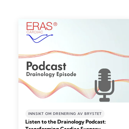
INNSIKT OM DRENERING AV BRYSTET
Listen to the Drainology Podcast:
Transforming Cardiac Surgery