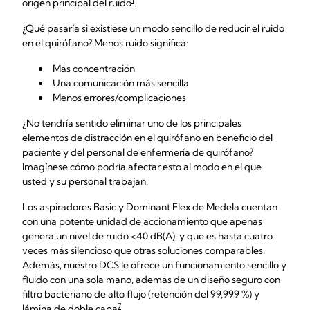
1
origen principal del ruido
.
¿Qué pasaría si existiese un modo sencillo de reducir el ruido
en el quirófano? Menos ruido significa:
Más concentración
Una comunicación más sencilla
Menos errores/complicaciones
¿No tendría sentido eliminar uno de los principales
elementos de distracción en el quirófano en beneficio del
paciente y del personal de enfermería de quirófano?
Imagínese cómo podría afectar esto al modo en el que
usted y su personal trabajan.
Los aspiradores Basic y Dominant Flex de Medela cuentan
con una potente unidad de accionamiento que apenas
genera un nivel de ruido <40 dB(A), y que es hasta cuatro
veces más silencioso que otras soluciones comparables.
Además, nuestro DCS le ofrece un funcionamiento sencillo y
fluido con una sola mano, además de un diseño seguro con
filtro bacteriano de alto flujo (retención del 99,999 %) y
7
lámina de doble capa
.