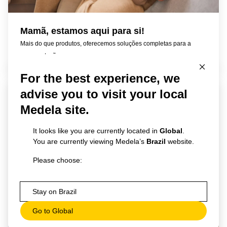
Mamã, estamos aqui para si!
Mais do que produtos, oferecemos soluções completas para a
amamentação.
For the best experience, we
advise you to visit your local
Medela site.
It looks like you are currently located in
Global
.
You are currently viewing Medela’s
Brazil
website.
Please choose:
Stay on Brazil
Go to Global