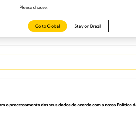
Endereço eletrónico
*
Please choose:
Go to Global
Stay on Brazil
om o processamento dos seus dados de acordo com a nossa Política 