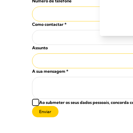
Número de telefone
Como contactar
*
Assunto
A sua mensagem
*
Ao submeter os seus dados pessoais, concorda c
Enviar