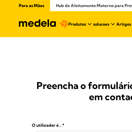
Para as Mães
Hub de Aleitamento Materno para Profi
Produtos
solucoes
Artigos
Preencha o formulário
em contac
O utilizador é...
*