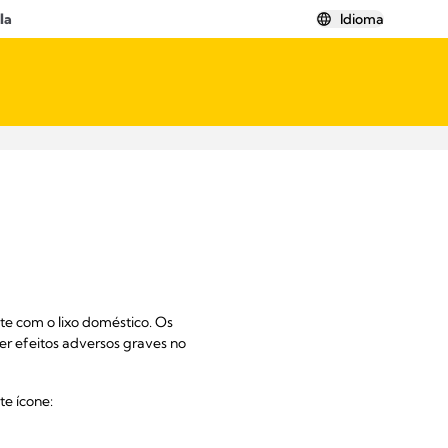
la
Idioma
te com o lixo doméstico. Os
er efeitos adversos graves no
e ícone: