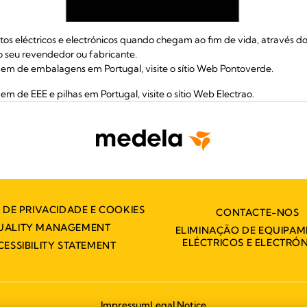
tos eléctricos e electrónicos quando chegam ao fim de vida, através do
do seu revendedor ou fabricante.
gem de embalagens em Portugal, visite o sítio Web Pontoverde.
em de EEE e pilhas em Portugal, visite o sítio Web Electrao.
A DE PRIVACIDADE E COOKIES
CONTACTE-NOS
UALITY MANAGEMENT
ELIMINAÇÃO DE EQUIPA
ELÉCTRICOS E ELECTRÓ
CESSIBILITY STATEMENT
Impressum
Legal Notice