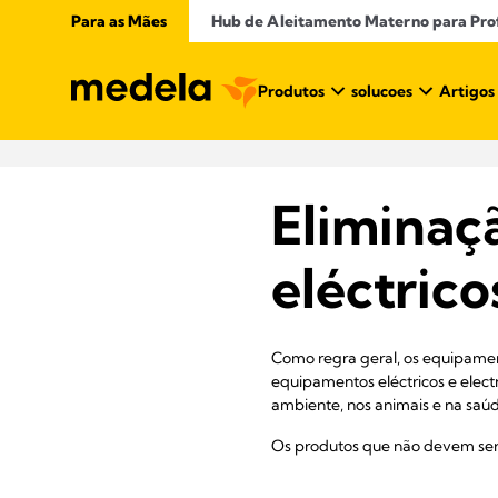
Para as Mães
Hub de Aleitamento Materno para Profi
Produtos
solucoes
Artigos
Eliminaç
eléctrico
Como regra geral, os equipament
equipamentos eléctricos e elect
ambiente, nos animais e na saúd
Os produtos que não devem ser 