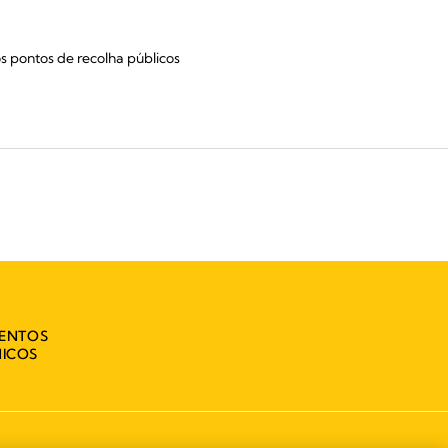
s pontos de recolha públicos
MENTOS
NICOS