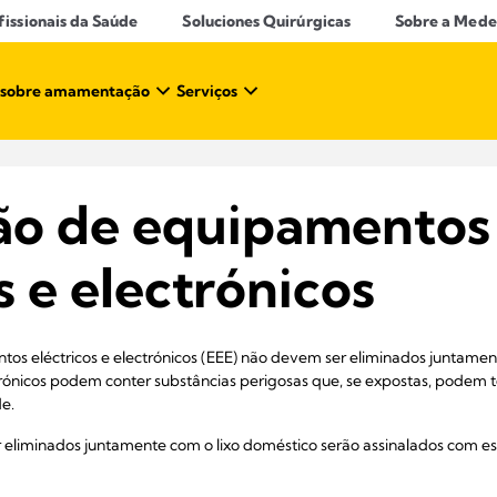
ssionais da Saúde​
Soluciones Quirúrgicas
Sobre a Mede
 sobre amamentação​
Serviços
ão de equipamentos
s e electrónicos
os eléctricos e electrónicos (EEE) não devem ser eliminados juntamen
rónicos podem conter substâncias perigosas que, se expostas, podem t
e.
eliminados juntamente com o lixo doméstico serão assinalados com est