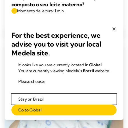
composto o seu leite materno?
Momento de leitura: 1 min.
Leia mais
For the best experience, we
advise you to visit your local
Medela site.
It looks like you are currently located in
Global
.
You are currently viewing Medela’s
Brazil
website.
Please choose:
Stay on Brazil
Go to Global