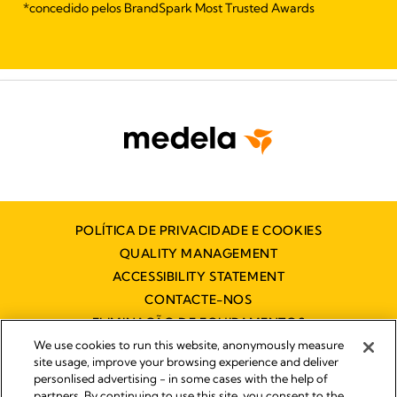
*concedido pelos BrandSpark Most Trusted Awards
POLÍTICA DE PRIVACIDADE E COOKIES
QUALITY MANAGEMENT
ACCESSIBILITY STATEMENT
CONTACTE-NOS
ELIMINAÇÃO DE EQUIPAMENTOS
ELÉCTRICOS E ELECTRÓNICOS
We use cookies to run this website, anonymously measure
site usage, improve your browsing experience and deliver
personlised advertising - in some cases with the help of
partners. By continuing to use this site, you consent to the