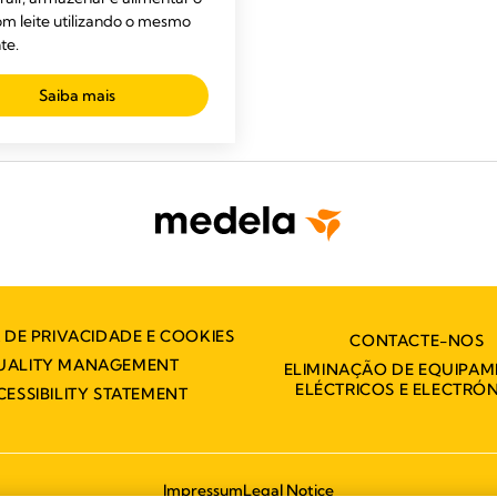
m leite utilizando o mesmo
te.
Saiba mais
A DE PRIVACIDADE E COOKIES
CONTACTE-NOS
UALITY MANAGEMENT
ELIMINAÇÃO DE EQUIPA
ELÉCTRICOS E ELECTRÓ
CESSIBILITY STATEMENT
Impressum
Legal Notice