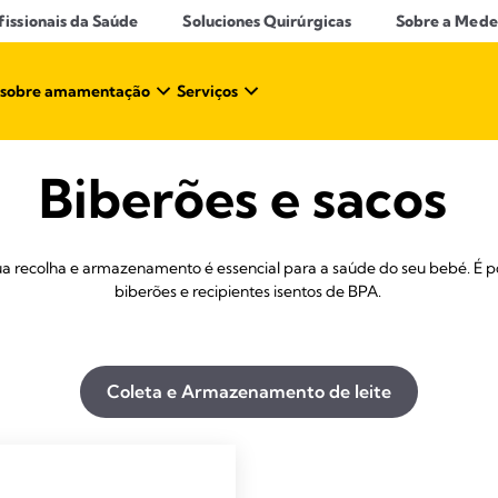
ssionais da Saúde​
Soluciones Quirúrgicas
Sobre a Mede
 sobre amamentação​
Serviços
Biberões
e
sacos
sua recolha e armazenamento é essencial para a saúde do seu bebé. É p
biberões e recipientes isentos de BPA.
Coleta e Armazenamento de leite