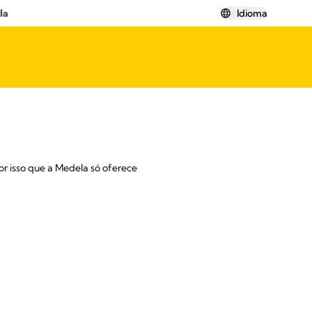
la
Idioma
or isso que a Medela só oferece